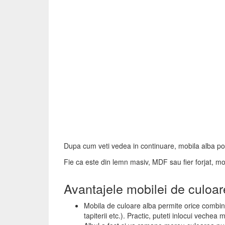
Dupa cum veti vedea in continuare, mobila alba poate
Fie ca este din lemn masiv, MDF sau fier forjat, mo
Avantajele mobilei de culoar
Mobila de culoare alba permite orice combinat
tapiterii etc.). Practic, puteti inlocui vechea