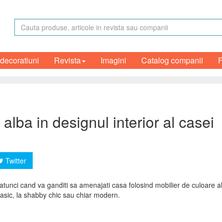
 decoratiuni
Revista
Imagini
Catalog companii
alba in designul interior al casei
Twitter
te atunci cand va ganditi sa amenajati casa folosind mobilier de culoare 
 clasic, la shabby chic sau chiar modern.