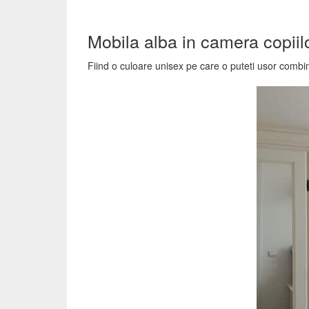
Mobila alba in camera copiil
Fiind o culoare unisex pe care o puteti usor combin