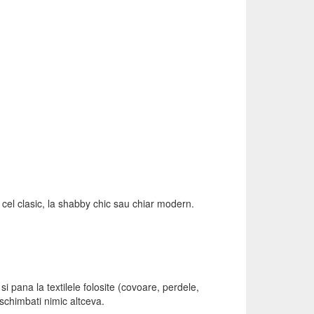
a cel clasic, la shabby chic sau chiar modern.
 pana la textilele folosite (covoare, perdele,
 schimbati nimic altceva.