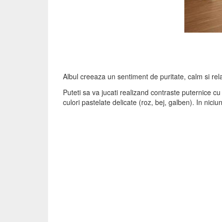
Albul creeaza un sentiment de puritate, calm si rel
Puteti sa va jucati realizand contraste puternice cu
culori pastelate delicate (roz, bej, galben). In ni