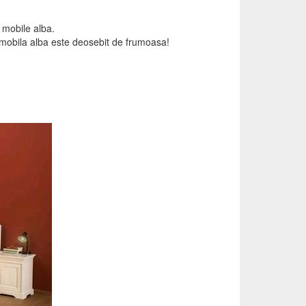
 mobile alba.
 mobila alba este deosebit de frumoasa!