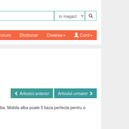
Forum
Dictionar
Diverse
Cont
Articolul anterior
Articolul urmator
alba. Mobila alba poate fi baza perfecta pentru o