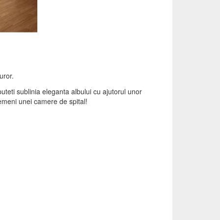
uror.
teti sublinia eleganta albului cu ajutorul unor
semeni unei camere de spital!