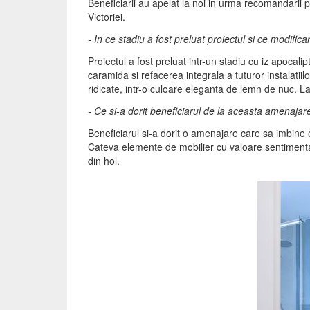
Beneficiarii au apelat la noi in urma recomandarii
Victoriei.
- In ce stadiu a fost preluat proiectul si ce modific
Proiectul a fost preluat intr-un stadiu cu iz apocali
caramida si refacerea integrala a tuturor instalatii
ridicate, intr-o culoare eleganta de lemn de nuc. La 
- Ce si-a dorit beneficiarul de la aceasta amenajar
Beneficiarul si-a dorit o amenajare care sa imbine ec
Cateva elemente de mobilier cu valoare sentimentala
din hol.