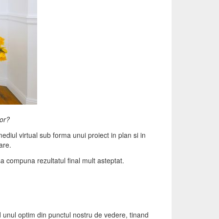
lor?
ediul virtual sub forma unui proiect in plan si in
are.
sa compuna rezultatul final mult asteptat.
 unul optim din punctul nostru de vedere, tinand