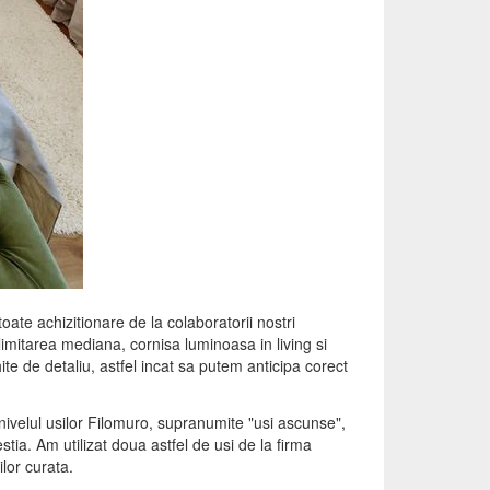
oate achizitionare de la colaboratorii nostri
elimitarea mediana, cornisa luminoasa in living si
te de detaliu, astfel incat sa putem anticipa corect
 nivelul usilor Filomuro, supranumite "usi ascunse",
stia. Am utilizat doua astfel de usi de la firma
ilor curata.