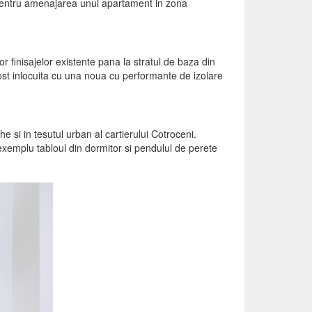
 pentru amenajarea unui apartament in zona
or finisajelor existente pana la stratul de baza din
 fost inlocuita cu una noua cu performante de izolare
e si in tesutul urban al cartierului Cotroceni.
 exemplu tabloul din dormitor si pendulul de perete