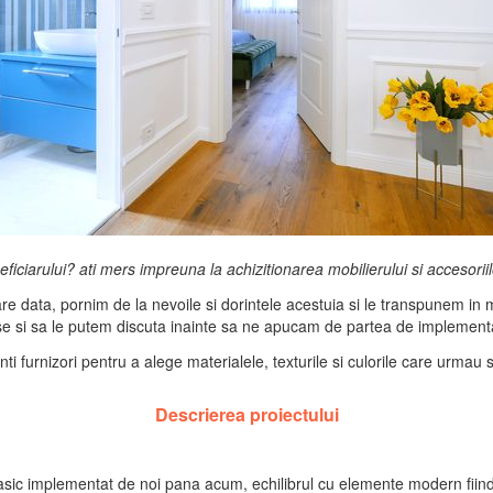
neficiarului? ati mers impreuna la achizitionarea mobilierului si accesorii
are data, pornim de la nevoile si dorintele acestuia si le transpunem in m
use si sa le putem discuta inainte sa ne apucam de partea de implement
ti furnizori pentru a alege materialele, texturile si culorile care urmau 
Descrierea proiectului
lasic implementat de noi pana acum, echilibrul cu elemente modern fiind