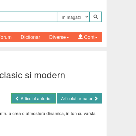
Forum
Dictionar
Diverse
Cont
clasic si modern
Articolul anterior
Articolul urmator
tru a crea o atmosfera dinamica, in ton cu varsta