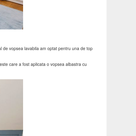
final de vopsea lavabila am optat pentru una de top
peste care a fost aplicata o vopsea albastra cu