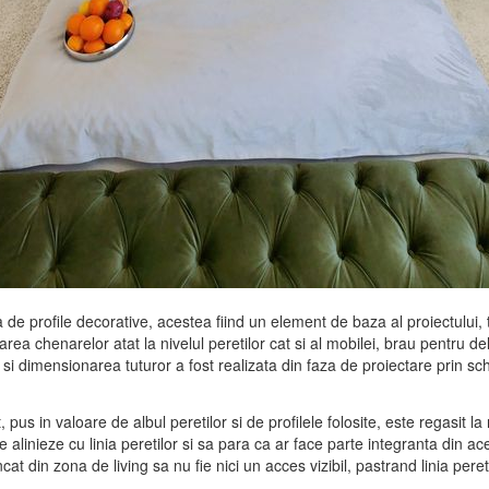
de profile decorative, acestea fiind un element de baza al proiectului, t
zarea chenarelor atat la nivelul peretilor cat si al mobilei, brau pentru d
i dimensionarea tuturor a fost realizata din faza de proiectare prin schi
us in valoare de albul peretilor si de profilele folosite, este regasit la
alinieze cu linia peretilor si sa para ca ar face parte integranta din ace
cat din zona de living sa nu fie nici un acces vizibil, pastrand linia peret