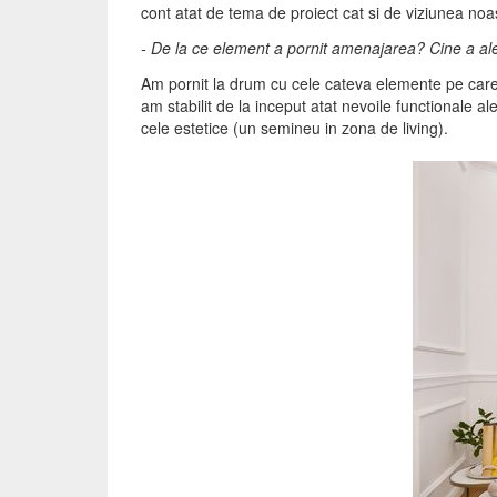
cont atat de tema de proiect cat si de viziunea noa
- De la ce element a pornit amenajarea? Cine a al
Am pornit la drum cu cele cateva elemente pe care 
am stabilit de la inceput atat nevoile functionale a
cele estetice (un semineu in zona de living).