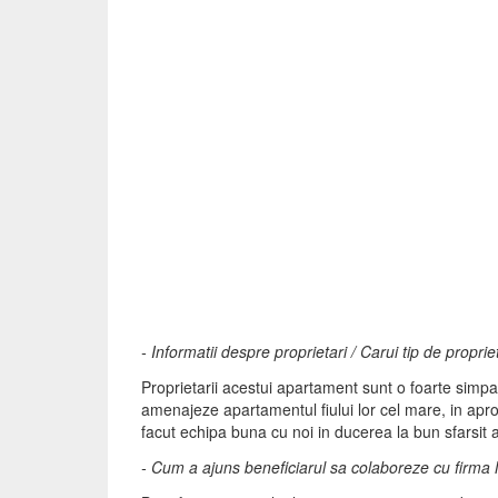
- Informatii despre proprietari / Carui tip de propri
Proprietarii acestui apartament sunt o foarte simpat
amenajeze apartamentul fiului lor cel mare, in apro
facut echipa buna cu noi in ducerea la bun sfarsit 
- Cum a ajuns beneficiarul sa colaboreze cu firma