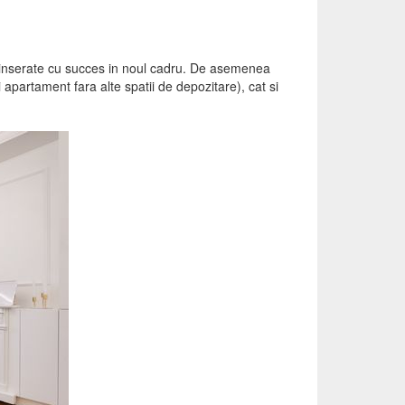
au inserate cu succes in noul cadru. De asemenea
 apartament fara alte spatii de depozitare), cat si