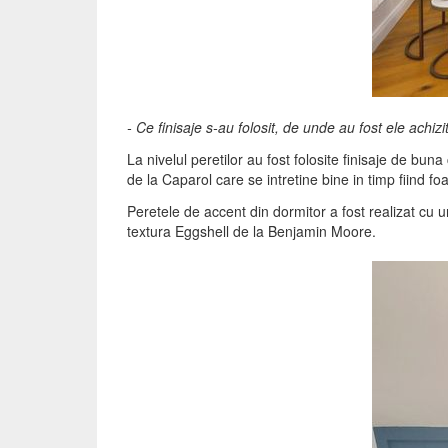
- Ce finisaje s-au folosit, de unde au fost ele achiz
La nivelul peretilor au fost folosite finisaje de bu
de la Caparol care se intretine bine in timp fiind foa
Peretele de accent din dormitor a fost realizat cu 
textura Eggshell de la Benjamin Moore.