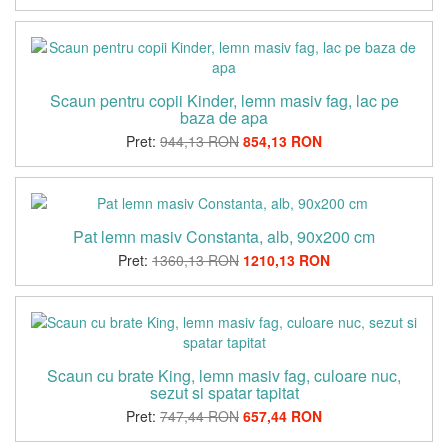
Scaun pentru copii Kinder, lemn masiv fag, lac pe
baza de apa
Pret:
944,13 RON
854,13 RON
Pat lemn masiv Constanta, alb, 90x200 cm
Pret:
1360,13 RON
1210,13 RON
Scaun cu brate King, lemn masiv fag, culoare nuc,
sezut si spatar tapitat
Pret:
747,44 RON
657,44 RON