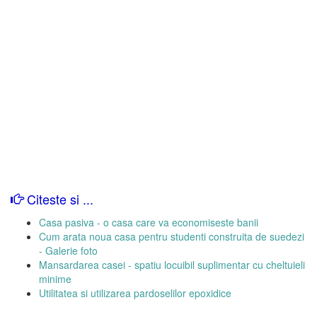
Citeste si ...
Casa pasiva - o casa care va economiseste banii
Cum arata noua casa pentru studenti construita de suedezi
- Galerie foto
Mansardarea casei - spatiu locuibil suplimentar cu cheltuieli
minime
Utilitatea si utilizarea pardoselilor epoxidice