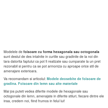
Modelele de
foisoare cu forma hexagonala sau octogonala
sunt destul de des intalnite in curtile sau gradinile de la noi din
tara datorita faptului ca pot fi realizate sau cumparate la un pret
rezonabil si pentru ca se pot armoniza cu aproape orice stil de
amenajare exterioara.
Va recomandam si articolul:
Modele deosebite de foisoare de
gradina. Foisoare din lemn sau alte materiale
Mai jos puteti vedea diferite modele de hexagonale sau
octogonale din lemn, amenajate in diferite stiluri, fiecare dintre ele
insa, credem noi, fiind frumos in felul lui!