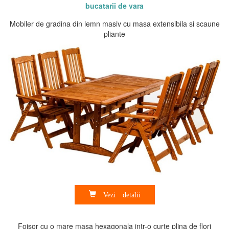
bucatarii de vara
Mobiler de gradina din lemn masiv cu masa extensibila si scaune
pliante
Vezi detalii
Foisor cu o mare masa hexagonala intr-o curte plina de flori