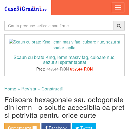
Scaun cu brate King, lemn masiv fag, culoare nuc,
sezut si spatar tapitat
Pret:
747,44 RON
657,44 RON
»
»
Home
Revista
Constructii
Foisoare hexagonale sau octogonale
din lemn - o solutie accesibila ca pret
si potrivita pentru orice curte
Comenteaza
Facebook
Twitter