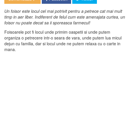
Un foisor este locul cel mai potrivit pentru a petrece cat mai mult
timp in aer liber. Indiferent de felul cum este amenajata curtea, un
foisor nu poate decat sa ii sporeasca farmecul!
Foisoarele pot fi locul unde primim oaspetii si unde putem
organiza o petrecere intr-o seara de vara, unde putem lua micul
dejun cu familia, dar si locul unde ne putem relaxa cu o carte in
mana.