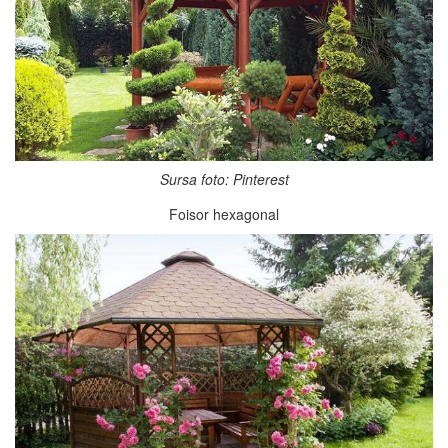
Sursa foto: Pinterest
Foisor hexagonal