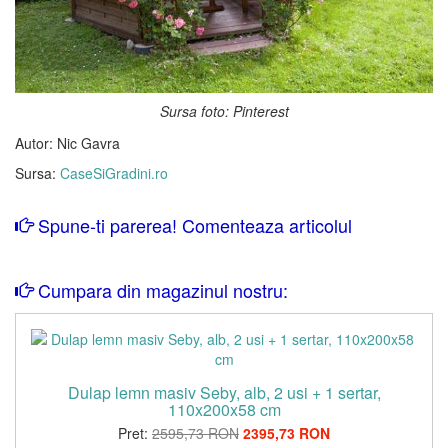
Sursa foto: Pinterest
Autor: Nic Gavra
Sursa:
CaseSiGradini.ro
Spune-ti parerea! Comenteaza articolul
Cumpara din magazinul nostru:
Dulap lemn masiv Seby, alb, 2 usi + 1 sertar,
110x200x58 cm
Pret:
2595,73 RON
2395,73 RON