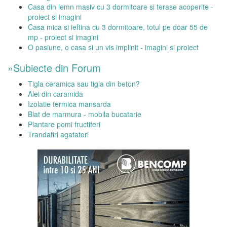
Casa din lemn masiv cu 3 dormitoare si terase acoperite -
proiect si imagini
Casa mica si ieftina cu 3 dormitoare, totul pe doar 55 de
mp - proiect si imagini
O pasiune, o casa si un vis implinit - imagini si proiect
»Subiecte din Forum
Tigla ceramica sau tigla din beton?
Alei din caramida
Izolatie termica mansarda
Blat de marmura - mobila bucatarie
Plantare pomi fructiferi
Trandafiri agatatori