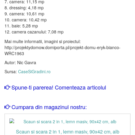
7. camera: 11,15 mp
8. dressing: 4,18 mp
9. camera: 10,61 mp
10. camera: 10,42 mp
11. baie: 5,28 mp
12. camera cazanului: 7,08 mp
Mai multe informatii, imagini si proiectul:
http://projektydomow.domiporta.pl/projekt-domu-eryk-bianco-
WRC1963
Autor: Nic Gavra
Sursa:
CaseSiGradini.ro
Spune-ti parerea! Comenteaza articolul
Cumpara din magazinul nostru:
Scaun si scara 2 in 1, lemn masiv, 90x42 cm, alb