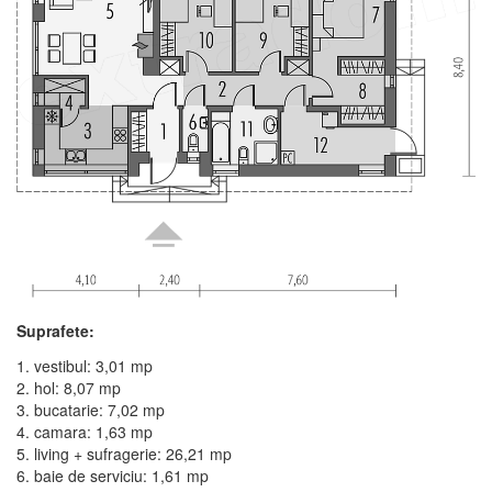
Suprafete:
1. vestibul: 3,01 mp
2. hol: 8,07 mp
3. bucatarie: 7,02 mp
4. camara: 1,63 mp
5. living + sufragerie: 26,21 mp
6. baie de serviciu: 1,61 mp