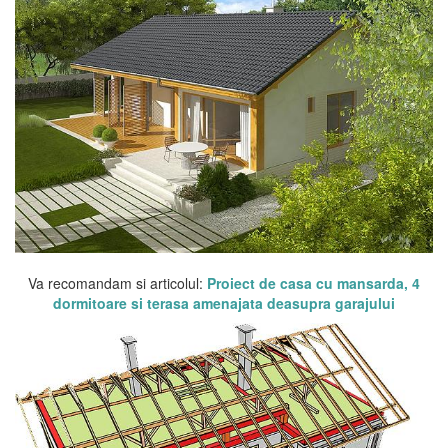
Va recomandam si articolul:
Proiect de casa cu mansarda, 4
dormitoare si terasa amenajata deasupra garajului