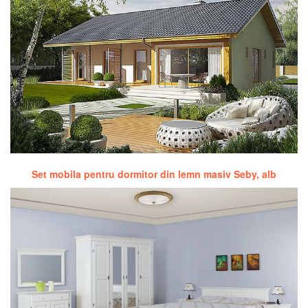
Set mobila pentru dormitor din lemn masiv Seby, alb