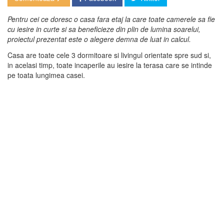
Pentru cei ce doresc o casa fara etaj la care toate camerele sa fie
cu iesire in curte si sa beneficieze din plin de lumina soarelui,
proiectul prezentat este o alegere demna de luat in calcul.
Casa are toate cele 3 dormitoare si livingul orientate spre sud si,
in acelasi timp, toate incaperile au iesire la terasa care se intinde
pe toata lungimea casei.