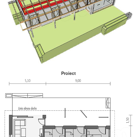
Proiect