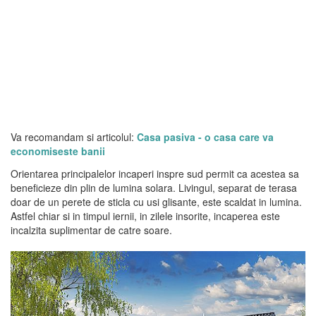
Va recomandam si articolul:
Casa pasiva - o casa care va
economiseste banii
Orientarea principalelor incaperi inspre sud permit ca acestea sa
beneficieze din plin de lumina solara. Livingul, separat de terasa
doar de un perete de sticla cu usi glisante, este scaldat in lumina.
Astfel chiar si in timpul iernii, in zilele insorite, incaperea este
incalzita suplimentar de catre soare.