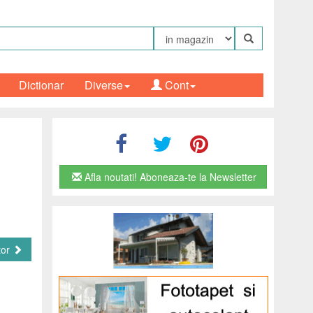
Dictionar
Diverse
Cont
n
Afla noutati! Aboneaza-te la Newsletter
tor