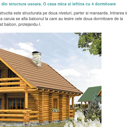
 din structura usoara. O casa mica si ieftina cu 4 dormitoare
ructia este structurata pe doua niveluri, parter si mansarda. Intrarea i
 caruia se afla balconul la care au iesire cele doua dormitoare de la
t balcon, protejandu-l.