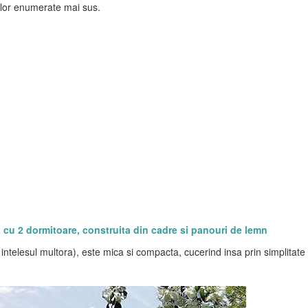
elor enumerate mai sus.
 cu 2 dormitoare, construita din cadre si panouri de lemn
intelesul multora), este mica si compacta, cucerind insa prin simplitate 