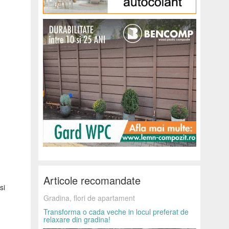
Articole recomandate
si
Gradina, flori de apartament
Transforma o cada veche in locul preferat de
relaxare din gradina!