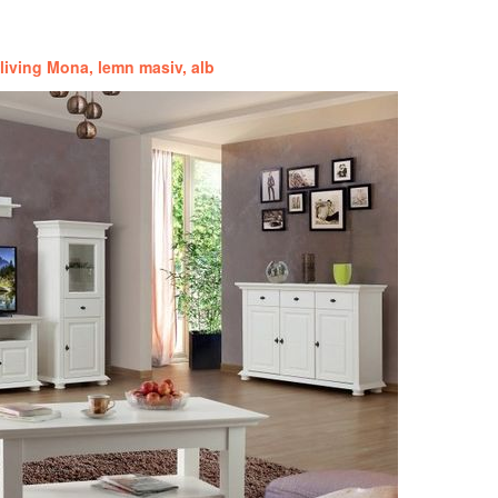
living Mona, lemn masiv, alb