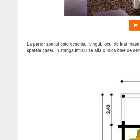
V
La parter spatiul este deschis, livingul, locul de luat masa
spatele casei. In stanga intrarii se afla o mica baie de ser