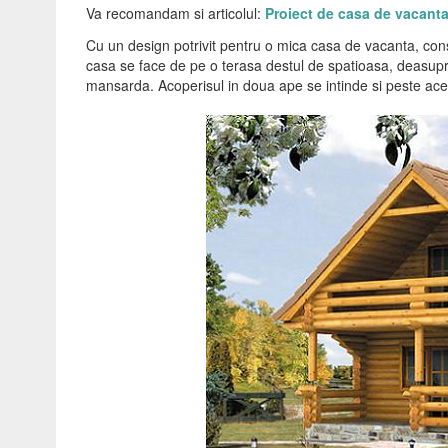
Va recomandam si articolul:
Proiect de casa de vacanta
Cu un design potrivit pentru o mica casa de vacanta, const
casa se face de pe o terasa destul de spatioasa, deasupra
mansarda. Acoperisul in doua ape se intinde si peste aces