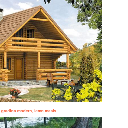
r gradina modern, lemn masiv