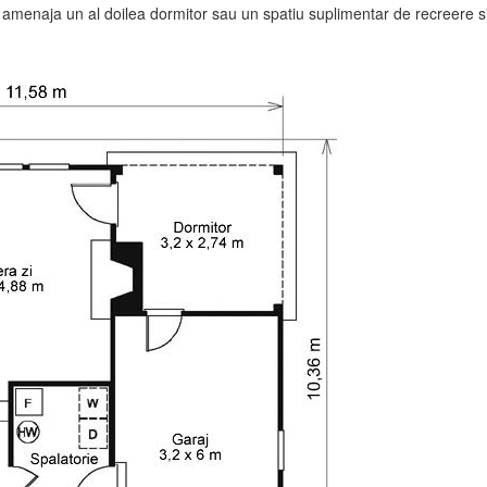
 amenaja un al doilea dormitor sau un spatiu suplimentar de recreere si