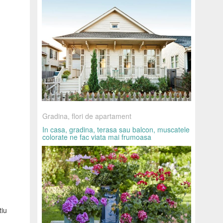
Gradina, flori de apartament
In casa, gradina, terasa sau balcon, muscatele
colorate ne fac viata mai frumoasa
tiu