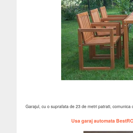
Garajul, cu o suprafata de 23 de metri patrati, comunica c
Usa garaj automata BestRO