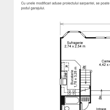
Cu unele modificari aduse proiectului sarpantei, se poate
podul garajului.