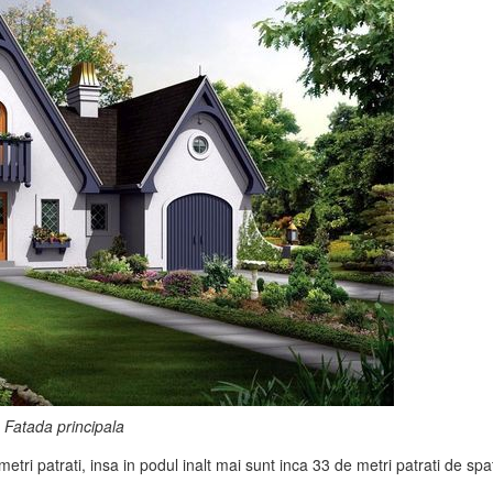
Fatada principala
tri patrati, insa in podul inalt mai sunt inca 33 de metri patrati de spa