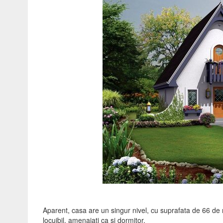
Aparent, casa are un singur nivel, cu suprafata de 66 de me
locuibil, amenajati ca si dormitor.