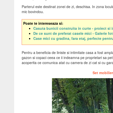
Parterul este destinat zonei de zi, deschisa. In zona locului
mic bovindou.
Poate te intereseaza si:
Casuta bunicii construita in curte - proiect si
De ce sunt de preferat casele mici - Galerie fo
Case mici cu gradina, fara etaj, perfecte pentr
Pentru a beneficia de liniste si intimitate casa a fost ampl
gazon si copaci ceea ce ii indeamna pe proprietari sa pe
acoperita ce comunica atat cu camera de zi cat si cu gara
Set mobilie