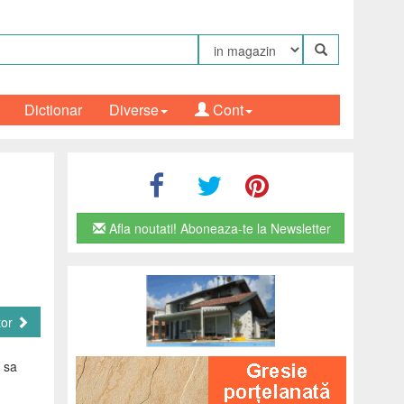
Dictionar
Diverse
Cont
Afla noutati! Aboneaza-te la Newsletter
tor
t sa