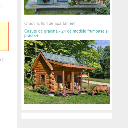
i
Gradina, flori de apartament
Casute de gradina - 24 de modele frumoase si
practice
ri,