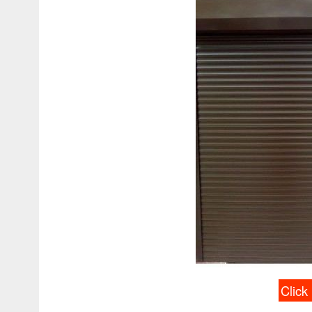
Click 