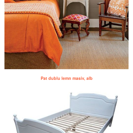
Pat dublu lemn masiv, alb