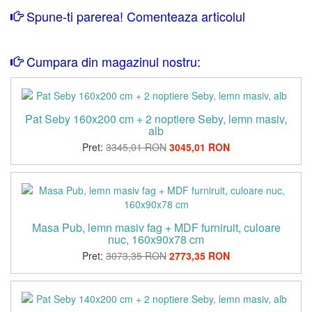
Spune-ti parerea! Comenteaza articolul
Cumpara din magazinul nostru:
Pat Seby 160x200 cm + 2 noptiere Seby, lemn masiv,
alb
Pret:
3345,01 RON
3045,01 RON
Masa Pub, lemn masiv fag + MDF furniruit, culoare
nuc, 160x90x78 cm
Pret:
3073,35 RON
2773,35 RON