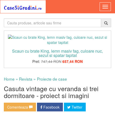
Scaun cu brate King, lemn masiv fag, culoare nuc,
sezut si spatar tapitat
Pret:
747,44 RON
657,44 RON
»
»
Home
Revista
Proiecte de case
Casuta vintage cu veranda si trei
dormitoare - proiect si imagini
Comenteaza
Facebook
Twitter