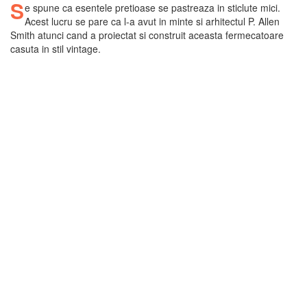
S
e spune ca esentele pretioase se pastreaza in sticlute mici.
Acest lucru se pare ca l-a avut in minte si arhitectul P. Allen
Smith atunci cand a proiectat si construit aceasta fermecatoare
casuta in stil vintage.