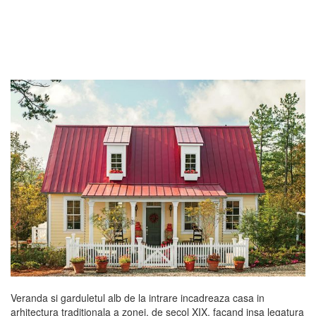
Veranda si garduletul alb de la intrare incadreaza casa in
arhitectura traditionala a zonei, de secol XIX, facand insa legatura