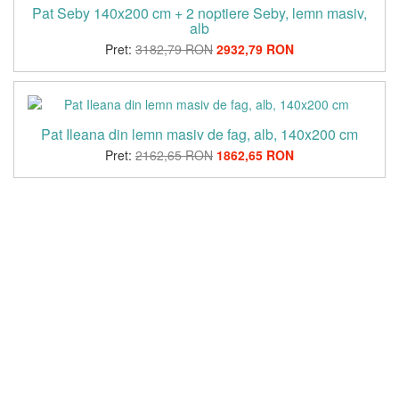
Pat Seby 140x200 cm + 2 noptiere Seby, lemn masiv,
alb
Pret:
3182,79 RON
2932,79 RON
Pat Ileana din lemn masiv de fag, alb, 140x200 cm
Pret:
2162,65 RON
1862,65 RON