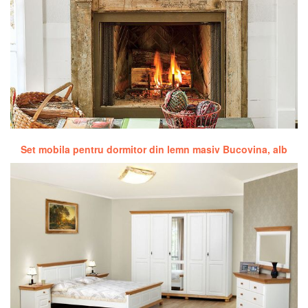
Set mobila pentru dormitor din lemn masiv Bucovina, alb