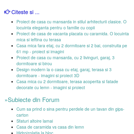
Citeste si ...
Proiect de casa cu mansarda in stilul arhitecturii clasice. O
locuinta eleganta pentru o familie cu copii
Proiect de casa de vacanta placata cu caramida. O locuinta
mica si ieftina cu terasa
Casa mica fara etaj, cu 2 dormitoare si 2 bai, construita pe
61 mp - proiect si imagini
Proiect de casa cu mansarda, cu 2 livinguri, garaj, 3
dormitoare si birou
Design modern la o casa cu etaj, garaj, terasa si 3
dormitoare - imagini si proiect 3D
Casa mica cu 2 dormitoare, terasa acoperita si fatade
decorate cu lemn - imagini si proiect
»Subiecte din Forum
Cum sa prind o sina pentru perdele de un tavan din gips-
carton
Sfaturi altoire lamai
Casa de caramida vs casa din lemn
Hidroizolatia la bloc ...