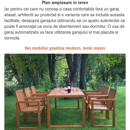
Plan amplasare in teren
Iar pentru cei care nu concep o casa confortabila fara un garaj
atasat, arhitectii au proiectat si o varianta care sa includa aceasta
facilitate, deasupra garajului obtinandu-se un spatiu sulimentar ce
poate fi amenajat ca zona de divertisment sau dormitor. O usa de
garaj automatizata va face utilizarea garajului si mai placuta si
comoda.
Set mobilier gradina modern, lemn masiv