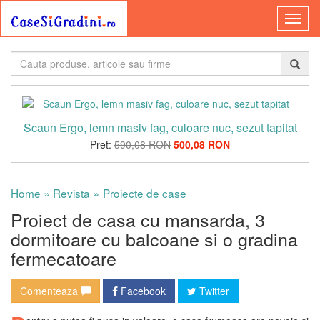
Scaun Ergo, lemn masiv fag, culoare nuc, sezut tapitat
Pret:
590,08 RON
500,08 RON
»
»
Home
Revista
Proiecte de case
Proiect de casa cu mansarda, 3
dormitoare cu balcoane si o gradina
fermecatoare
Comenteaza
Facebook
Twitter