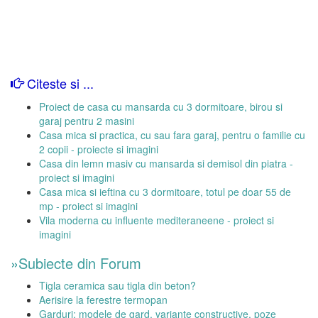
Citeste si ...
Proiect de casa cu mansarda cu 3 dormitoare, birou si
garaj pentru 2 masini
Casa mica si practica, cu sau fara garaj, pentru o familie cu
2 copii - proiecte si imagini
Casa din lemn masiv cu mansarda si demisol din piatra -
proiect si imagini
Casa mica si ieftina cu 3 dormitoare, totul pe doar 55 de
mp - proiect si imagini
Vila moderna cu influente mediteraneene - proiect si
imagini
»Subiecte din Forum
Tigla ceramica sau tigla din beton?
Aerisire la ferestre termopan
Garduri: modele de gard, variante constructive, poze