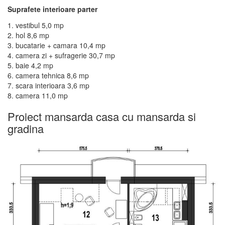
Suprafete interioare parter
1. vestibul 5,0 mp
2. hol 8,6 mp
3. bucatarie + camara 10,4 mp
4. camera zi + sufragerie 30,7 mp
5. baie 4,2 mp
6. camera tehnica 8,6 mp
7. scara interioara 3,6 mp
8. camera 11,0 mp
Proiect mansarda casa cu mansarda si
gradina