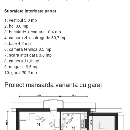
Suprafete interioare parter
1. vestibul 5,0 mp
2. hol 8,6 mp
3. bucatarie + camara 10,4 mp
4. camera zi + sufragerie 30,7 mp
5. baie 4,2 mp
6. camera tehnica 8,5 mp
7. scara interioara 3,6 mp
8. camera 11,0 mp
9. magazie 6,6 mp
10. garaj 20,2 mp
Proiect mansarda varianta cu garaj