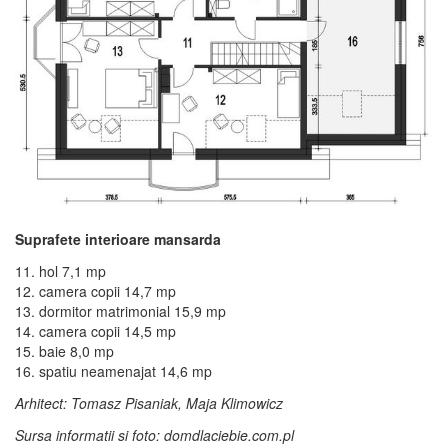
Suprafete interioare mansarda
11. hol 7,1 mp
12. camera copii 14,7 mp
13. dormitor matrimonial 15,9 mp
14. camera copii 14,5 mp
15. baie 8,0 mp
16. spatiu neamenajat 14,6 mp
Arhitect: Tomasz Pisaniak, Maja Klimowicz
Sursa informatii si foto: domdlaciebie.com.pl