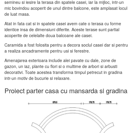
semineu si iesire la terasa din spatele casei, iar la mijloc, intr-un
mic bovindou acoperit de unul dintre balcone, este amplasat locul
de luat masa.
Atat in fata cat si in spatele casei avem cate o terasa cu forme
identice insa de dimensiuni diferite. Aceste terase sunt partial
acoperite de celelalte doua balcoane ale casei.
Caramida a fost folosita pentru a decora soclul casei dar si pentru
a realiza ancadramente pentru usi si ferestre.
Amenajarea exterioara include alei pavate cu dale, zone de
gazon, un iaz, plante cu flori si o multime de arbori si arbusti
decorativi. Toate acestea transforma timpul petrecut in gradina
intr-un motiv de bucurie si relaxare.
Proiect parter casa cu mansarda si gradina