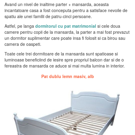
Avand un nivel de inaltime parter + mansarda, aceasta
incantatoare casa a fost conceputa pentru a satisface nevoile de
spatiu ale unei familii de patru-cinci persoane.
Astfel, pe langa
dormitorul cu pat matrimonial
si cele doua
camere pentru copii de la mansarda, la parter a mai fost prevazut
un dormitor suplimentar care poate insa fi folosit si ca birou sau
camera de oaspeti.
Toate cele trei dormitoare de la mansarda sunt spatioase si
luminoase beneficiind de iesire spre propriul balcon dar si de o
fereastra de mansarda ce aduce si mai multa lumina in interior.
Pat dublu lemn masiv, alb