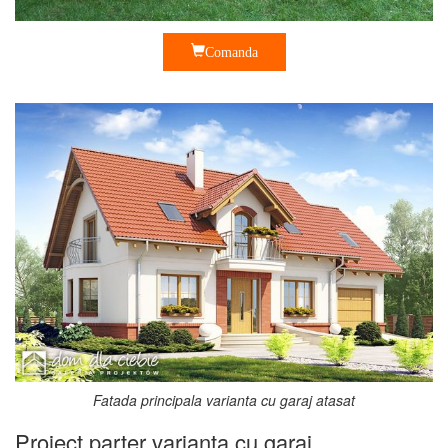
Comanda
Fatada principala varianta cu garaj atasat
Proiect parter varianta cu garaj