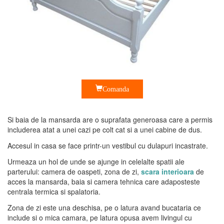
Comanda
Si baia de la mansarda are o suprafata generoasa care a permis
includerea atat a unei cazi pe colt cat si a unei cabine de dus.
Accesul in casa se face printr-un vestibul cu dulapuri incastrate.
Urmeaza un hol de unde se ajunge in celelalte spatii ale
parterului: camera de oaspeti, zona de zi,
scara interioara
de
acces la mansarda, baia si camera tehnica care adaposteste
centrala termica si spalatoria.
Zona de zi este una deschisa, pe o latura avand bucataria ce
include si o mica camara, pe latura opusa avem livingul cu