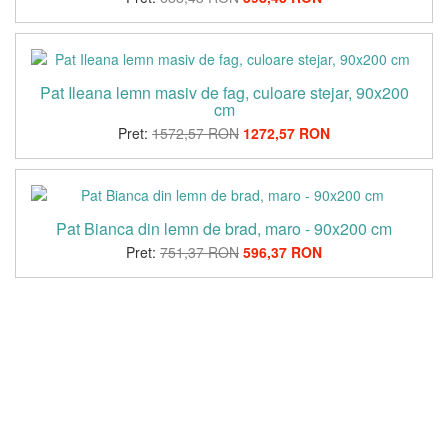
Pat Ileana lemn masiv de fag, culoare stejar, 90x200
cm
Pret:
1572,57 RON
1272,57 RON
Pat Bianca din lemn de brad, maro - 90x200 cm
Pret:
751,37 RON
596,37 RON