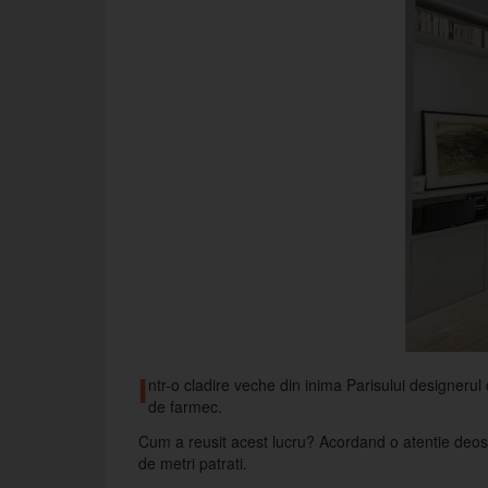
I
ntr-o cladire veche din inima Parisului designerul
de farmec.
Cum a reusit acest lucru? Acordand o atentie deoseb
de metri patrati.