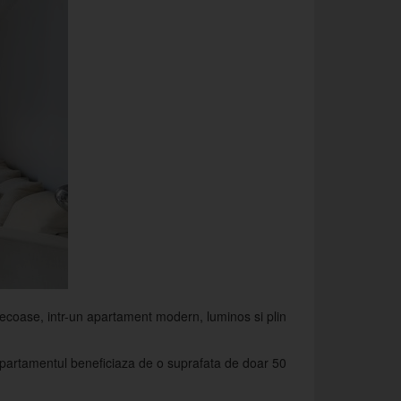
unecoase, intr-un apartament modern, luminos si plin
t apartamentul beneficiaza de o suprafata de doar 50