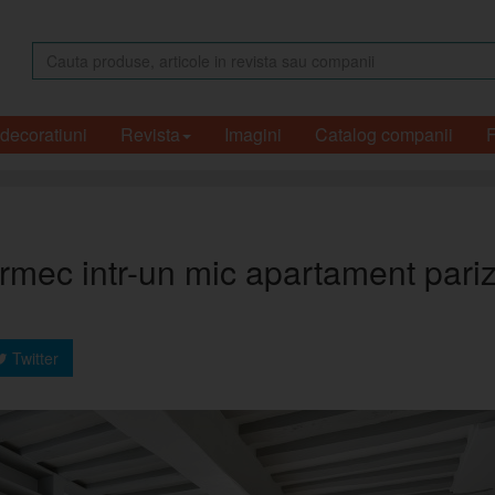
 decoratiuni
Revista
Imagini
Catalog companii
farmec intr-un mic apartament pariz
Twitter