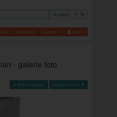
Forum
Dictionar
Diverse
Cont
ian - galerie foto
Articolul anterior
Articolul urmator