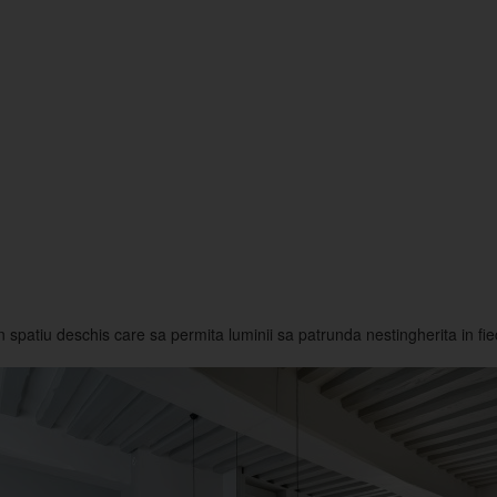
n spatiu deschis care sa permita luminii sa patrunda nestingherita in fie