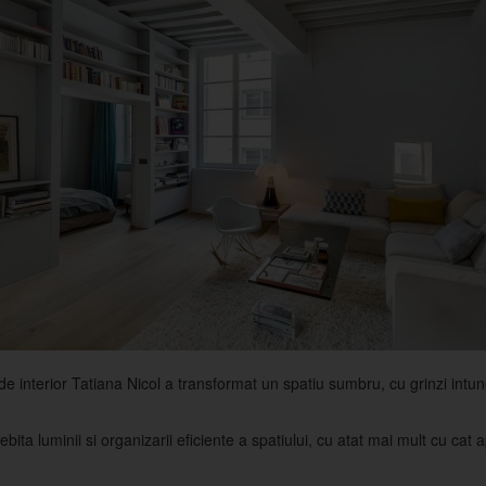
 de interior Tatiana Nicol a transformat un spatiu sumbru, cu grinzi int
ita luminii si organizarii eficiente a spatiului, cu atat mai mult cu ca