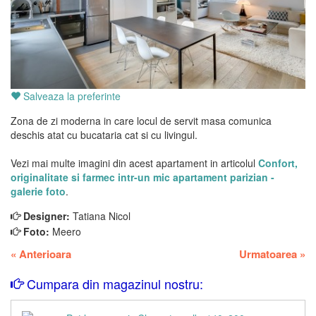
Salveaza la preferinte
Zona de zi moderna in care locul de servit masa comunica
deschis atat cu bucataria cat si cu livingul.
Vezi mai multe imagini din acest apartament in articolul
Confort,
originalitate si farmec intr-un mic apartament parizian -
galerie foto
.
Designer:
Tatiana Nicol
Foto:
Meero
«
Anterioara
Urmatoarea
»
Cumpara din magazinul nostru: