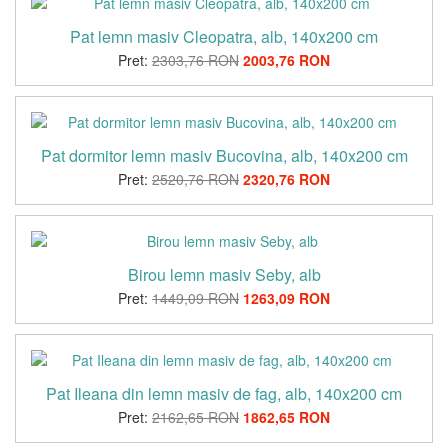
Pat lemn masiv Cleopatra, alb, 140x200 cm
Pret:
2303,76 RON
2003,76 RON
Pat dormitor lemn masiv Bucovina, alb, 140x200 cm
Pret:
2520,76 RON
2320,76 RON
Birou lemn masiv Seby, alb
Pret:
1449,09 RON
1263,09 RON
Pat Ileana din lemn masiv de fag, alb, 140x200 cm
Pret:
2162,65 RON
1862,65 RON