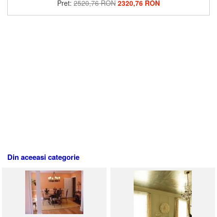
Pret:
2520,76 RON
2320,76 RON
Din aceeasi categorie