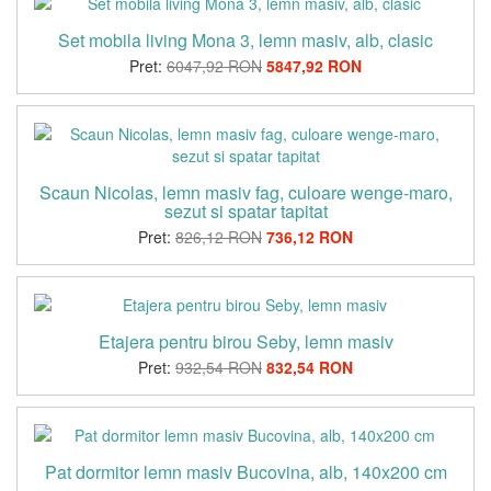
Set mobila living Mona 3, lemn masiv, alb, clasic
Pret:
6047,92 RON
5847,92 RON
Scaun Nicolas, lemn masiv fag, culoare wenge-maro,
sezut si spatar tapitat
Pret:
826,12 RON
736,12 RON
Etajera pentru birou Seby, lemn masiv
Pret:
932,54 RON
832,54 RON
Pat dormitor lemn masiv Bucovina, alb, 140x200 cm