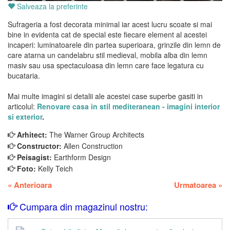
Salveaza la preferinte
Sufrageria a fost decorata minimal iar acest lucru scoate si mai
bine in evidenta cat de special este fiecare element al acestei
incaperi: luminatoarele din partea superioara, grinzile din lemn de
care atarna un candelabru stil medieval, mobila alba din lemn
masiv sau usa spectaculoasa din lemn care face legatura cu
bucataria.
Mai multe imagini si detalii ale acestei case superbe gasiti in
articolul:
Renovare casa in stil mediteranean - imagini interior
si exterior
.
Arhitect:
The Warner Group Architects
Constructor:
Allen Construction
Peisagist:
Earthform Design
Foto:
Kelly Teich
«
Anterioara
Urmatoarea
»
Cumpara din magazinul nostru: