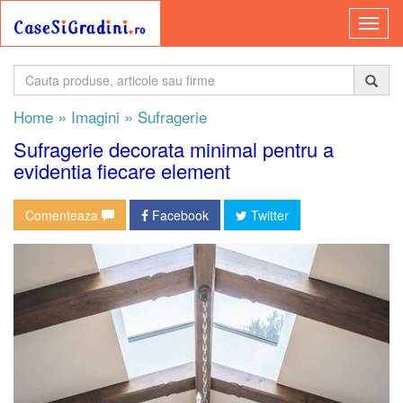
»
»
Home
Imagini
Sufragerie
Sufragerie decorata minimal pentru a
evidentia fiecare element
Comenteaza
Facebook
Twitter