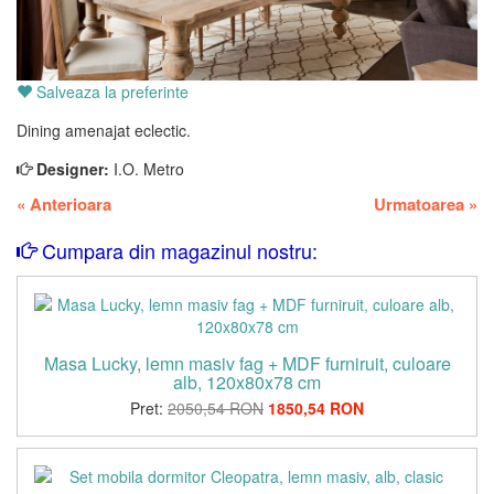
Salveaza la preferinte
Dining amenajat eclectic.
Designer:
I.O. Metro
«
Anterioara
Urmatoarea
»
Cumpara din magazinul nostru:
Masa Lucky, lemn masiv fag + MDF furniruit, culoare
alb, 120x80x78 cm
Pret:
2050,54 RON
1850,54 RON