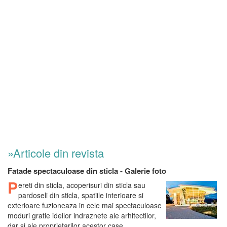
»Articole din revista
Fatade spectaculoase din sticla - Galerie foto
P
ereti din sticla, acoperisuri din sticla sau
pardoseli din sticla, spatiile interioare si
exterioare fuzioneaza in cele mai spectaculoase
moduri gratie ideilor indraznete ale arhitectilor,
dar si ale proprietarilor acestor case ...