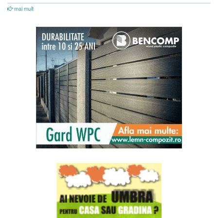
mai mult