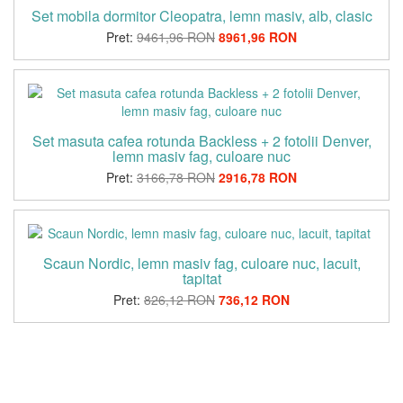
Set mobila dormitor Cleopatra, lemn masiv, alb, clasic
Pret:
9461,96 RON
8961,96 RON
Set masuta cafea rotunda Backless + 2 fotolii Denver,
lemn masiv fag, culoare nuc
Pret:
3166,78 RON
2916,78 RON
Scaun Nordic, lemn masiv fag, culoare nuc, lacuit,
tapitat
Pret:
826,12 RON
736,12 RON