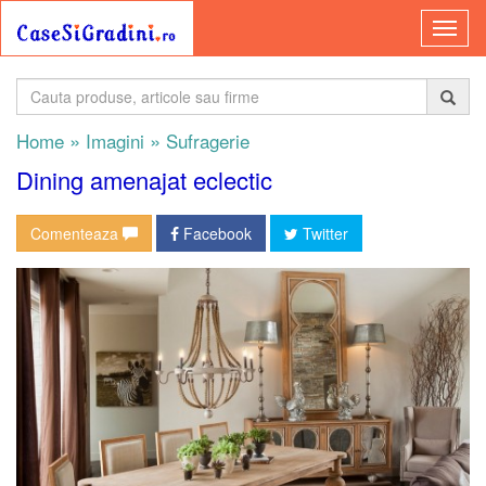
»
»
Home
Imagini
Sufragerie
Dining amenajat eclectic
Comenteaza
Facebook
Twitter