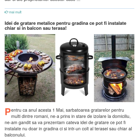
mai mult
Idei de gratare metalice pentru gradina ce pot fi instalate
chiar si in balcon sau terasa!
P
entru ca anul acesta 1 Mai, sarbatoarea gratarelor pentru
multi dintre romani, ne-a prins in stare de izolare la domiciliu,
ne-am gandit sa va prezentam cateva idei de gratare ce pot fi
instalate nu doar in gradina ci si intr-un colt al terasei sau chiar al
balconului.