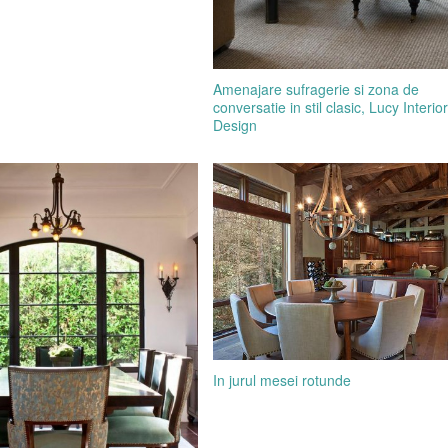
Amenajare sufragerie si zona de
conversatie in stil clasic, Lucy Interior
Design
In jurul mesei rotunde