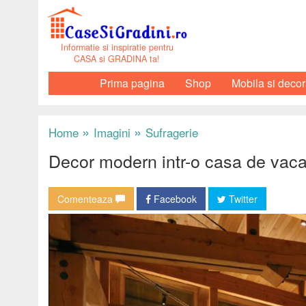
Informatie si inspiratie pentru
CASA si GRADINA ta!
Prima pagina
Shop
Mobila si decor
»
»
Home
Imagini
Sufragerie
Decor modern intr-o casa de vaca
Comenteaza
Facebook
Twitter