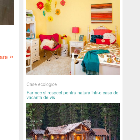
»
oare
Case ecologice
Farmec si respect pentru natura intr-o casa de
vacanta de vis