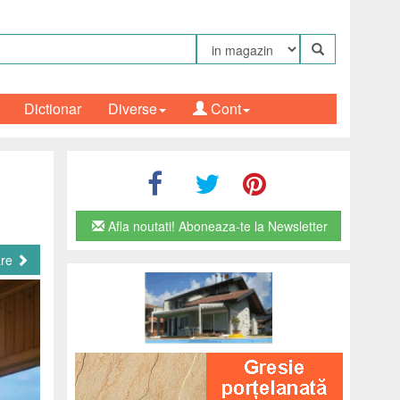
Dictionar
Diverse
Cont
Afla noutati! Aboneaza-te la Newsletter
are