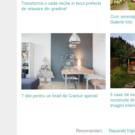
Transforma o cada veche in locul preferat
de relaxare din gradina!
Cum amenajez
Galerie foto
5 case de va
7 idei pentru un brad de Craciun special
construite din
imagini interi
Recomandari:
Reparatii fri