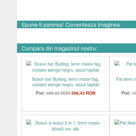
Spune-ti parerea! Comenteaza imaginea
Cumpara din magazinul nostru:
Scaun bar Buldog, lemn masiv fag,
Pat lemn 
culoare wenge-negru, sezut tapitat
Pret:
688,43 RON
598,43 RON
Pret:
1