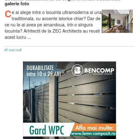
galerie foto
C
e ai alege intre o locuinta ultramoderna si una
traditionala, cu accente istorice chiar? Dar de
ce nu le-ai avea pe amandoua, intr-o singura
locuinta? Arhitectii de la ZEC Architects au reusit
acest lucru ...
mai mult