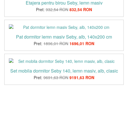
Etajera pentru birou Seby, lemn masiv
Pret:
932,54 RON
832,54 RON
Pat dormitor lemn masiv Seby, alb, 140x200 cm
Pret:
1896,01 RON
1696,01 RON
Set mobila dormitor Seby 140, lemn masiv, alb, clasic
Pret:
9691,63 RON
9191,63 RON