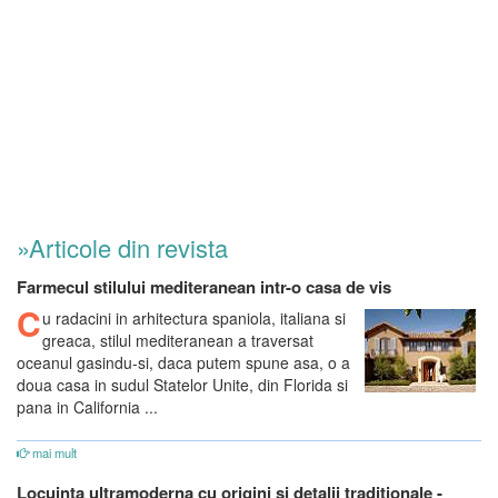
»Articole din revista
Farmecul stilului mediteranean intr-o casa de vis
C
u radacini in arhitectura spaniola, italiana si
greaca, stilul mediteranean a traversat
oceanul gasindu-si, daca putem spune asa, o a
doua casa in sudul Statelor Unite, din Florida si
pana in California ...
mai mult
Locuinta ultramoderna cu origini si detalii traditionale -