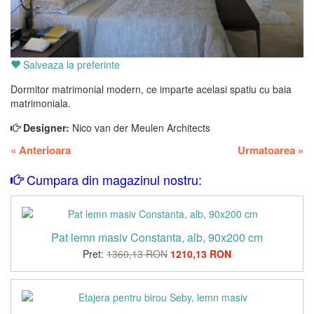
Salveaza la preferinte
Dormitor matrimonial modern, ce imparte acelasi spatiu cu baia
matrimoniala.
Designer:
Nico van der Meulen Architects
«
Anterioara
Urmatoarea
»
Cumpara din magazinul nostru:
Pat lemn masiv Constanta, alb, 90x200 cm
Pret:
1360,13 RON
1210,13 RON