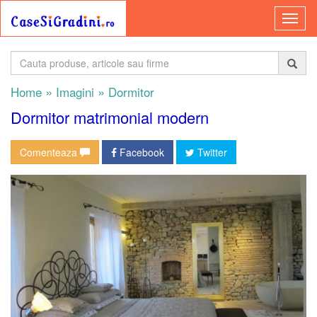
»
»
Home
Imagini
Dormitor
Dormitor matrimonial modern
Comenteaza
Facebook
Twitter