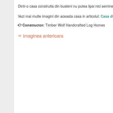
Dintr-o casa construita din busteni nu putea lipsi nici semin
Vezi mai multe imagini din aceasta casa in articolul:
Casa di
Constructor:
Timber Wolf Handcrafted Log Homes
«
Imaginea anterioara