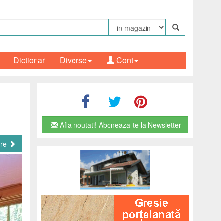
Dictionar
Diverse
Cont
Afla noutati! Aboneaza-te la Newsletter
are