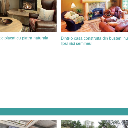
c placat cu piatra naturala
Dintr-o casa construita din busteni n
lipsi nici semineul