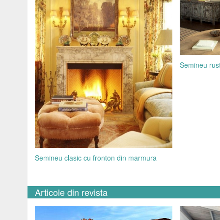
Semineu rusti
Semineu clasic cu fronton din marmura
Articole din revista