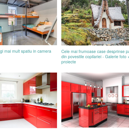
gi mai mult spatiu in camera
Cele mai frumoase case desprinse p
din povestile copilariei - Galerie foto 
proiecte