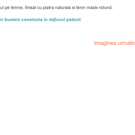
eul pe lemne, finisat cu piatra naturala si lemn masiv rotund.
n busteni construita in mijlocul padurii
Imaginea urmat