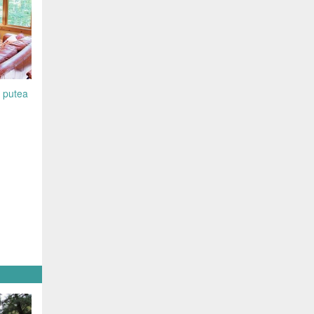
u putea