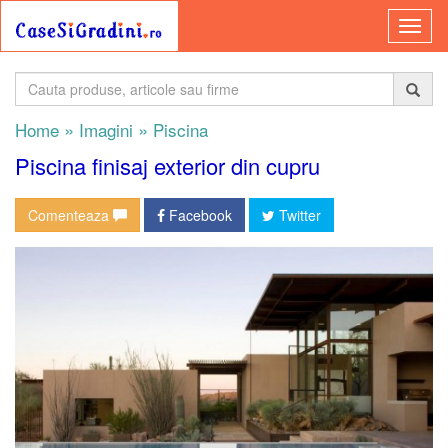
»
»
Home
Imagini
Piscina
Piscina finisaj exterior din cupru
Comenteaza
Facebook
Twitter