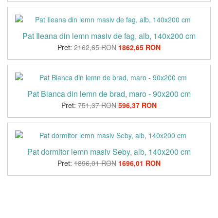
Pat Ileana din lemn masiv de fag, alb, 140x200 cm
Pret:
2162,65 RON
1862,65 RON
Pat Bianca din lemn de brad, maro - 90x200 cm
Pret:
751,37 RON
596,37 RON
Pat dormitor lemn masiv Seby, alb, 140x200 cm
Pret:
1896,01 RON
1696,01 RON