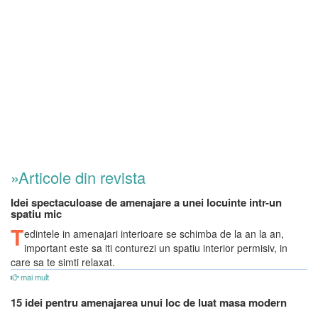
»Articole din revista
Idei spectaculoase de amenajare a unei locuinte intr-un
spatiu mic
T
edintele in amenajari interioare se schimba de la an la an,
important este sa iti conturezi un spatiu interior permisiv, in
care sa te simti relaxat.
mai mult
15 idei pentru amenajarea unui loc de luat masa modern