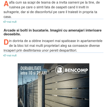
A
afla cum sa scapi de teama de a invita oameni pe la tine, de
rusinea pe care o simti fata de oaspeti cand ii inviti in
sufragerie, dar si de disconfortul pe care il traiesti in propria ta
casa.
mai mult
Arcade si bolti in bucatarie. Imagini cu amenajari interioare
deosebite.
D
in dorinta de a obtine incaperi mai spatioase in apartamentele
de la bloc tot mai multi proprietari aleg sa comaseze diverse
incaperi prin desfiintarea unor pereti despartitori.
mai mult