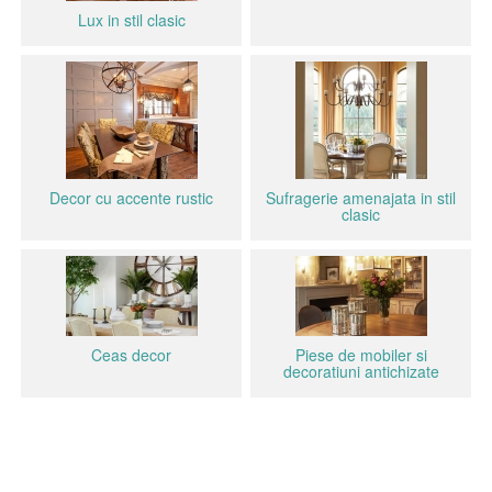
Lux in stil clasic
Decor cu accente rustic
Sufragerie amenajata in stil
clasic
Ceas decor
Piese de mobiler si
decoratiuni antichizate