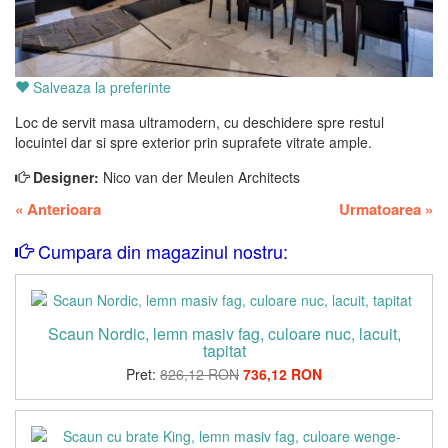
Salveaza la preferinte
Loc de servit masa ultramodern, cu deschidere spre restul
locuintei dar si spre exterior prin suprafete vitrate ample.
Designer:
Nico van der Meulen Architects
«
Anterioara
Urmatoarea
»
Cumpara din magazinul nostru:
Scaun Nordic, lemn masiv fag, culoare nuc, lacuit,
tapitat
Pret:
826,12 RON
736,12 RON