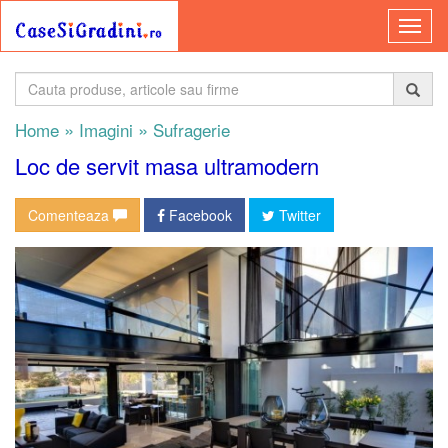
»
»
Home
Imagini
Sufragerie
Loc de servit masa ultramodern
Comenteaza
Facebook
Twitter