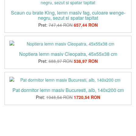
Scaun cu brate King, lemn masiv fag, culoare wenge-
negru, sezut si spatar tapitat
Pret:
747,44 RON
657,44 RON
Noptiera lemn masiv Cleopatra, 45x55x38 cm
Pret:
688,97 RON
538,97 RON
Pat dormitor lemn masiv Bucuresti, alb, 140x200 cm
Pret:
1948,54 RON
1720,54 RON