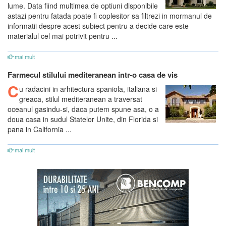
lume. Data fiind multimea de optiuni disponibile
astazi pentru fatada poate fi coplesitor sa filtrezi in mormanul de
informatii despre acest subiect pentru a decide care este
materialul cel mai potrivit pentru ...
mai mult
Farmecul stilului mediteranean intr-o casa de vis
C
u radacini in arhitectura spaniola, italiana si
greaca, stilul mediteranean a traversat
oceanul gasindu-si, daca putem spune asa, o a
doua casa in sudul Statelor Unite, din Florida si
pana in California ...
mai mult