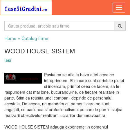
»
Home
Catalog firme
WOOD HOUSE SISTEM
Iasi
Pasiunea se afla la baza a tot ceea ce
intreprindem. Stim care sunt cerintele pietei
si incercam, prin tot ceea ce facem, sa le
raspundem cat mai bine, bucurandu-ne, de fiecare realizare in
parte. Stim ca reusita unei companii depinde de personalul
acesteia. De aceea, ne mandrim cu oamenii care ne sunt
angajati, cu pasiunea si profesionalismul pe care le pun in slujba
realizarii obiectivelor realizarii lucrarilor dumneavoastra.
WOOD HOUSE SISTEM adauga experientei in domeniul