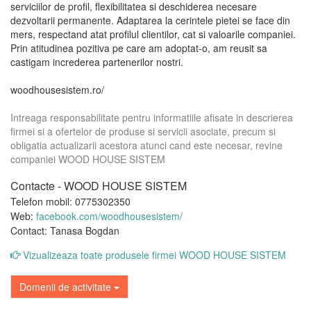
serviciilor de profil, flexibilitatea si deschiderea necesare
dezvoltarii permanente. Adaptarea la cerintele pietei se face din
mers, respectand atat profilul clientilor, cat si valoarile companiei.
Prin atitudinea pozitiva pe care am adoptat-o, am reusit sa
castigam increderea partenerilor nostri.
woodhousesistem.ro/
Intreaga responsabilitate pentru informatiile afisate in descrierea
firmei si a ofertelor de produse si servicii asociate, precum si
obligatia actualizarii acestora atunci cand este necesar, revine
companiei WOOD HOUSE SISTEM
Contacte - WOOD HOUSE SISTEM
Telefon mobil: 0775302350
Web:
facebook.com/woodhousesistem/
Contact: Tanasa Bogdan
Vizualizeaza toate produsele firmei WOOD HOUSE SISTEM
Domenii de activitate