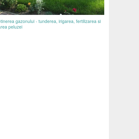
etinerea gazonului - tunderea, irigarea, fertilizarea si
rea peluzei