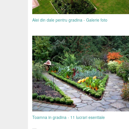
Alei din dale pentru gradina - Galerie foto
Toamna in gradina - 11 lucrari esentiale