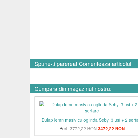
Spune-ti parerea! Comenteaza articolul
Cumpara din magazinul nostru:
Dulap lemn masiv cu oglinda Seby, 3 usi + 2 sert
Pret:
3772,22 RON
3472,22 RON