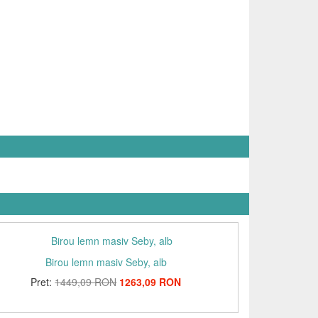
Birou lemn masiv Seby, alb
Pret:
1449,09 RON
1263,09 RON