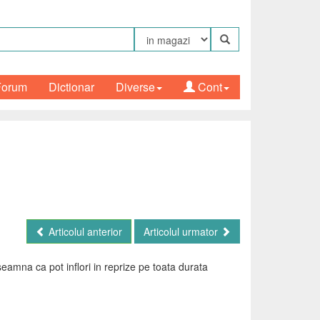
Forum
Dictionar
Diverse
Cont
Articolul anterior
Articolul urmator
seamna ca pot inflori in reprize pe toata durata