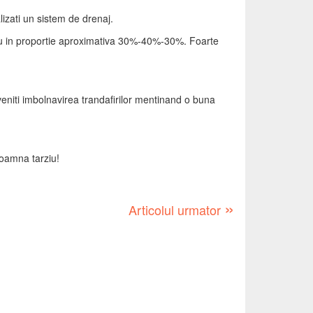
lizati un sistem de drenaj.
tasiu in proportie aproximativa 30%-40%-30%. Foarte
eveniti imbolnavirea trandafirilor mentinand o buna
toamna tarziu!
»
Articolul urmator