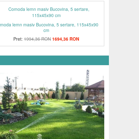
moda lemn masiv Bucovina, 5 sertare, 115x45x90
cm
Pret:
1994,36 RON
1694,36 RON