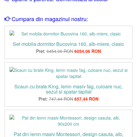
Cumpara din magazinul nostru:
Set mobila dormitor Bucovina 160, alb-miere, clasic
Pret:
6454,06 RON
6054,06 RON
Scaun cu brate King, lemn masiv fag, culoare nuc,
sezut si spatar tapitat
Pret:
747,44 RON
657,44 RON
Pat din lemn masiv Montessori, design casuta, alb,