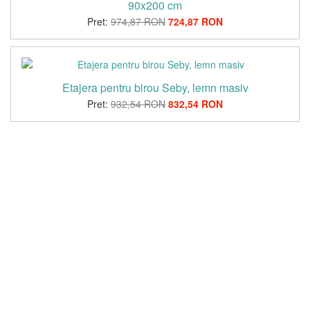
90x200 cm
Pret:
974,87 RON
724,87 RON
Etajera pentru birou Seby, lemn masiv
Pret:
932,54 RON
832,54 RON