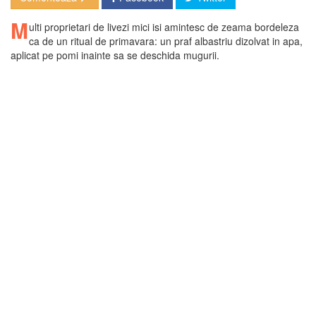
M
ulti proprietari de livezi mici isi amintesc de zeama bordeleza
ca de un ritual de primavara: un praf albastriu dizolvat in apa,
aplicat pe pomi inainte sa se deschida mugurii.