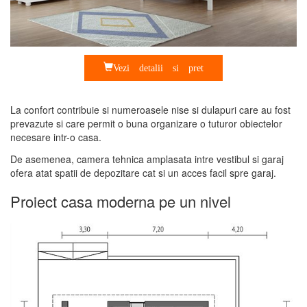
Vezi detalii si pret
La confort contribuie si numeroasele nise si dulapuri care au fost
prevazute si care permit o buna organizare o tuturor obiectelor
necesare intr-o casa.
De asemenea, camera tehnica amplasata intre vestibul si garaj
ofera atat spatii de depozitare cat si un acces facil spre garaj.
Proiect casa moderna pe un nivel