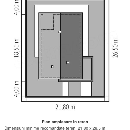
Plan amplasare in teren
Dimensiuni minime recomandate teren: 21,80 x 26,5 m