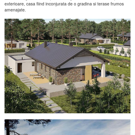
exterioare, casa fiind inconjurata de o gradina si terase frumos
amenajate.