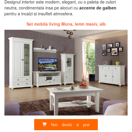
Designul interior este modern, elegant, cu o paleta de culori
neutra, condimentata insa pe alocuri cu
accente de galben
pentru a incalzi si insufleti atmosfera.
Set mobila living Mona, lemn masiv, alb
Vezi detalii si pret