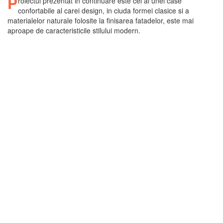
P
roiectul prezentat in continuare este cel al unei case
confortabile al carei design, in ciuda formei clasice si a
materialelor naturale folosite la finisarea fatadelor, este mai
aproape de caracteristicile stilului modern.