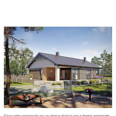
Casa este conceputa pe un singur nivel si are o forma compacta,