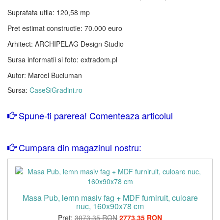
Suprafata utila: 120,58 mp
Pret estimat constructie: 70.000 euro
Arhitect: ARCHIPELAG Design Studio
Sursa informatii si foto: extradom.pl
Autor: Marcel Buciuman
Sursa:
CaseSiGradini.ro
Spune-ti parerea! Comenteaza articolul
Cumpara din magazinul nostru:
Masa Pub, lemn masiv fag + MDF furniruit, culoare
nuc, 160x90x78 cm
Pret:
3073,35 RON
2773,35 RON