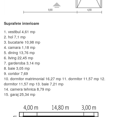
Suprafete interioare
1. vestibul 4,61 mp
2. hol 7,1 mp
3. bucatarie 10,98 mp
4. camara 1,18 mp
5. dining 13,76 mp
6. living 22,45 mp
7. garderoba 3,14 mp
8. baie 3,05 mp
9. coridor 7,69
10. dormitor matrimonial 16,27 mp 11. dormitor 11,57 mp 12.
dormitor 11,57 mp 13. baie 7,21 mp
14. camera tehnica 8,79 mp
15. garaj 25,34 mp