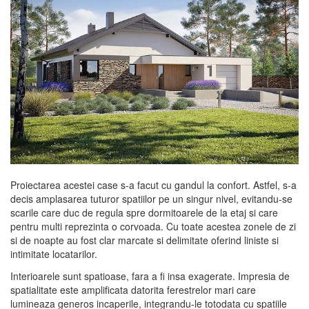
Proiectarea acestei case s-a facut cu gandul la confort. Astfel, s-a
decis amplasarea tuturor spatiilor pe un singur nivel, evitandu-se
scarile care duc de regula spre dormitoarele de la etaj si care
pentru multi reprezinta o corvoada. Cu toate acestea zonele de zi
si de noapte au fost clar marcate si delimitate oferind liniste si
intimitate locatarilor.
Interioarele sunt spatioase, fara a fi insa exagerate. Impresia de
spatialitate este amplificata datorita ferestrelor mari care
lumineaza generos incaperile, integrandu-le totodata cu spatiile