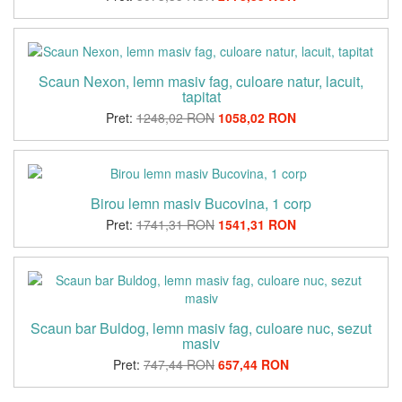
Scaun Nexon, lemn masiv fag, culoare natur, lacuit,
tapitat
Pret:
1248,02 RON
1058,02 RON
Birou lemn masiv Bucovina, 1 corp
Pret:
1741,31 RON
1541,31 RON
Scaun bar Buldog, lemn masiv fag, culoare nuc, sezut
masiv
Pret:
747,44 RON
657,44 RON