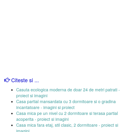
Citeste si ...
Casuta ecologica moderna de doar 24 de metri patrati -
proiect si imagini
Casa partial mansardata cu 3 dormitoare si o gradina
incantatoare - imagini si proiect
Casa mica pe un nivel cu 2 dormitoare si terasa partial
acoperita - proiect si imagini
Casa mica fara etaj, stil clasic, 2 dormitoare - proiect si
imagini