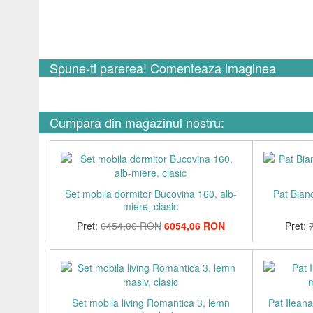
Spune-ti parerea! Comenteaza imaginea
Cumpara din magazinul nostru:
Set mobila dormitor Bucovina 160, alb-
Pat Bian
miere, clasic
Pret:
6454,06 RON
6054,06 RON
Pret:
Set mobila living Romantica 3, lemn
Pat Ilean