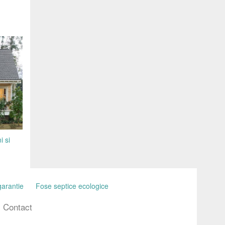
i si
garantie
Fose septice ecologice
Contact