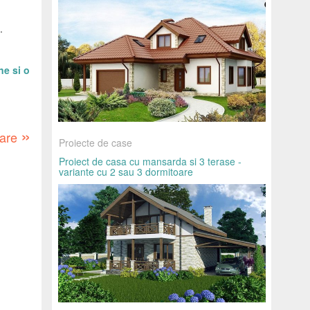
.
ne si o
»
oare
Proiecte de case
Proiect de casa cu mansarda si 3 terase -
variante cu 2 sau 3 dormitoare