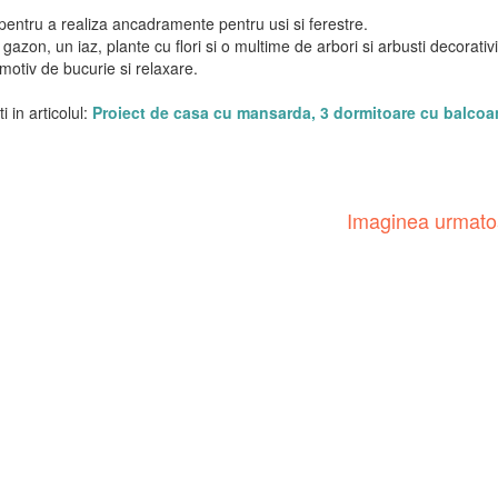
 pentru a realiza ancadramente pentru usi si ferestre.
zon, un iaz, plante cu flori si o multime de arbori si arbusti decorativi
motiv de bucurie si relaxare.
i in articolul:
Proiect de casa cu mansarda, 3 dormitoare cu balcoa
Imaginea urmat