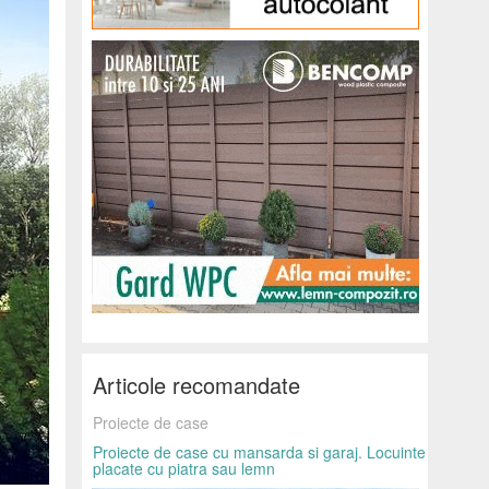
Articole recomandate
Proiecte de case
Proiecte de case cu mansarda si garaj. Locuinte
placate cu piatra sau lemn