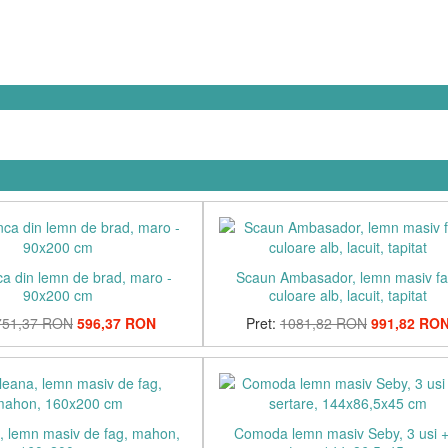
ca din lemn de brad, maro -
Scaun Ambasador, lemn masiv fa
90x200 cm
culoare alb, lacuit, tapitat
751,37 RON
596,37 RON
Pret:
1081,82 RON
991,82 RO
a, lemn masiv de fag, mahon,
Comoda lemn masiv Seby, 3 usi +