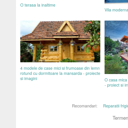
O terasa la inaltime
Vila moderna
4 modele de case mici si frumoase din lemn
rotund cu dormitoare la mansarda - proiecte
si imagini
O casa mica 
- proiect si i
Recomandari:
Reparatii fri
Termeni