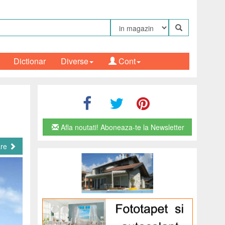
Dictionar
Diverse
Cont
Afla noutati! Aboneaza-te la Newsletter
are