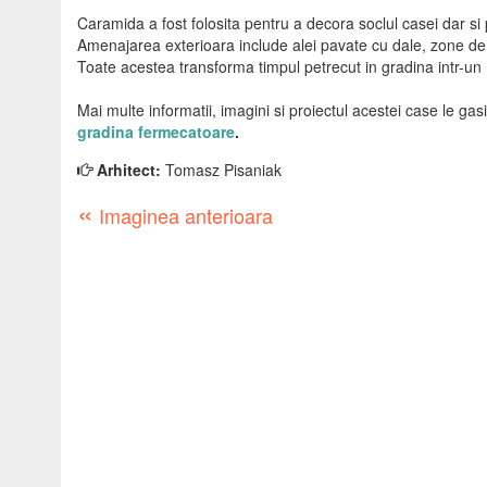
Caramida a fost folosita pentru a decora soclul casei dar si
Amenajarea exterioara include alei pavate cu dale, zone de ga
Toate acestea transforma timpul petrecut in gradina intr-un 
Mai multe informatii, imagini si proiectul acestei case le gasit
gradina fermecatoare
.
Arhitect:
Tomasz Pisaniak
«
Imaginea anterioara