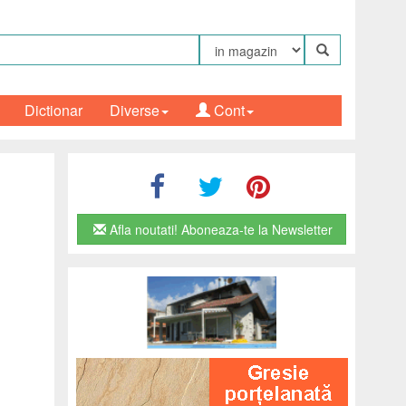
Dictionar
Diverse
Cont
Afla noutati! Aboneaza-te la Newsletter