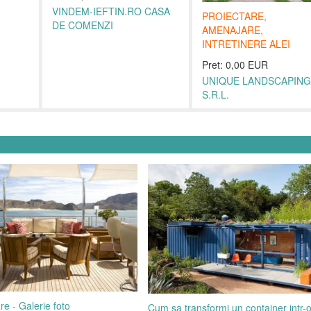
VINDEM-IEFTIN.RO CASA
PROIECTARE,
DE COMENZI
AMENAJARE,
INTRETINERE ALEI
Pret: 0,00 EUR
UNIQUE LANDSCAPING
S.R.L.
re - Galerie foto
Cum sa transformi un container intr-