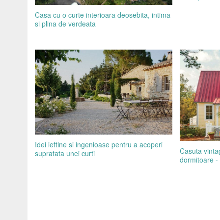
Casa cu o curte interioara deosebita, intima
si plina de verdeata
Idei ieftine si ingenioase pentru a acoperi
Casuta vintag
suprafata unei curti
dormitoare - 