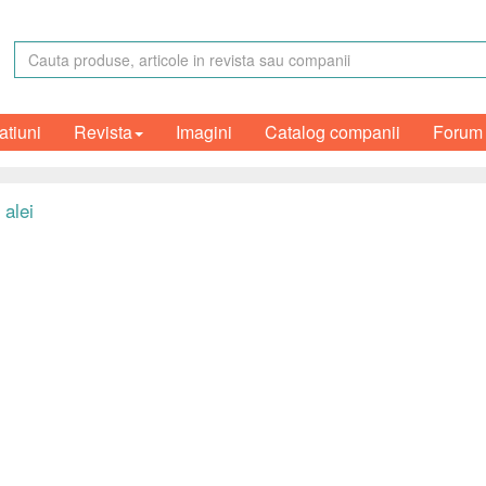
atiuni
Revista
Imagini
Catalog companii
Forum
 alei