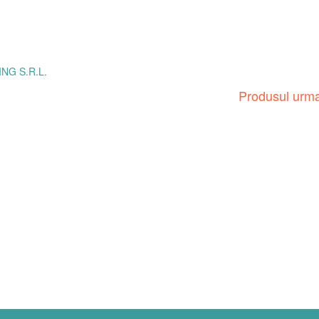
ING S.R.L.
Produsul urm