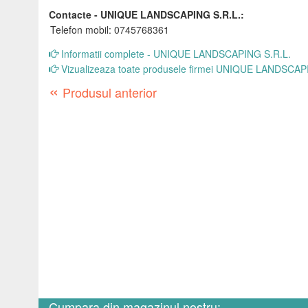
Contacte - UNIQUE LANDSCAPING S.R.L.:
Telefon mobil: 0745768361
Informatii complete - UNIQUE LANDSCAPING S.R.L.
Vizualizeaza toate produsele firmei UNIQUE LANDSCAP
«
Produsul anterior
Cumpara din magazinul nostru: