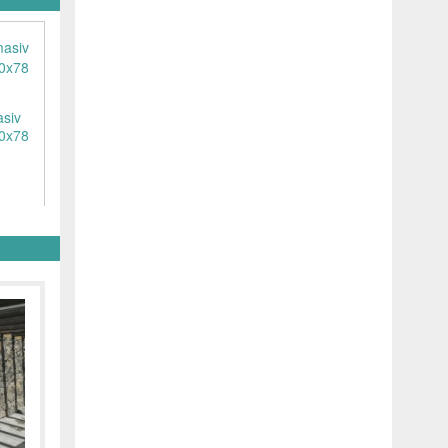
asiv
80x78