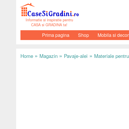
Informatie si inspiratie pentru
CASA si GRADINA ta!
Prima pagina
Shop
Mobila si decor
»
»
»
Home
Magazin
Pavaje-alei
Materiale pentru