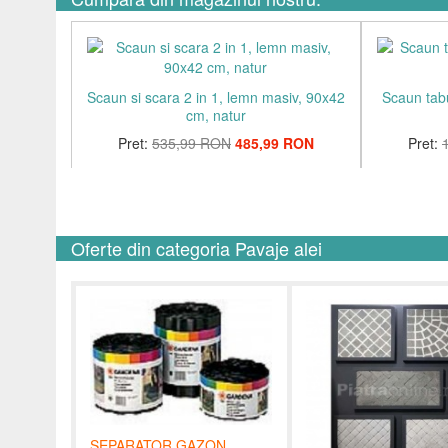
Scaun si scara 2 in 1, lemn masiv, 90x42
Scaun tabu
cm, natur
Pret:
535,99 RON
485,99 RON
Pret:
Oferte din categoria Pavaje alei
SEPARATOR GAZON