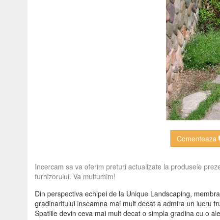
Comenteaza
Incercam sa va oferim preturi actualizate la produsele prezen
furnizorului. Va multumim!
Din perspectiva echipei de la Unique Landscaping, membra a 
gradinaritului inseamna mai mult decat a admira un lucru f
Spatiile devin ceva mai mult decat o simpla gradina cu o a