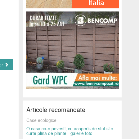
or
Articole recomandate
Case ecologice
O casa ca-n povesti, cu acoperis de stuf si o
curte plina de plante - galerie foto