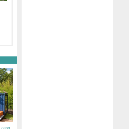
o casa