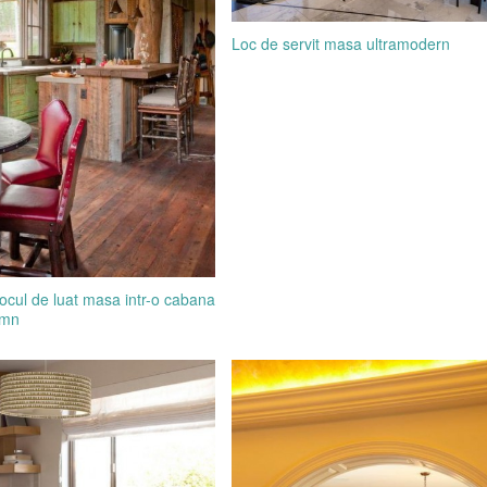
Loc de servit masa ultramodern
locul de luat masa intr-o cabana
emn