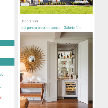
Decoratiuni
Idei pentru barul de acasa - Galerie foto
b,
N