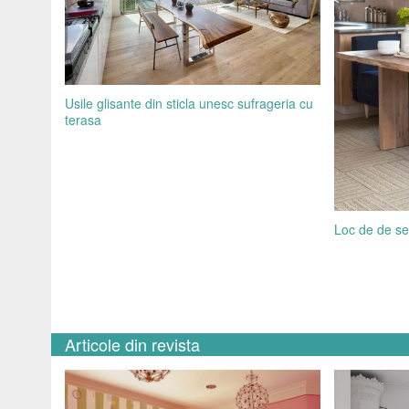
Usile glisante din sticla unesc sufrageria cu
terasa
Loc de de se
Articole din revista