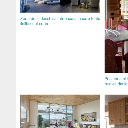
Zona de zi deschisa intr-o casa in care toate
liniile sunt curbe
Bucataria si 
rustica din l