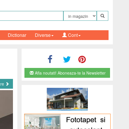
Dictionar
Diverse
Cont
Afla noutati! Aboneaza-te la Newsletter
are