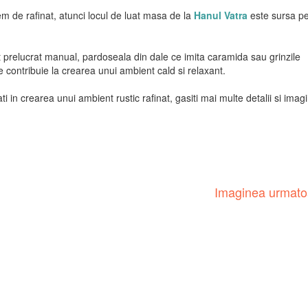
rem de rafinat, atunci locul de luat masa de la
Hanul Vatra
este sursa pe
jat prelucrat manual, pardoseala din dale ce imita caramida sau grinzile
 contribuie la crearea unui ambient cald si relaxant.
i in crearea unui ambient rustic rafinat, gasiti mai multe detalii si imagi
Imaginea urmat