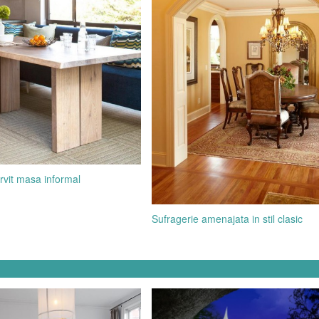
rvit masa informal
Sufragerie amenajata in stil clasic