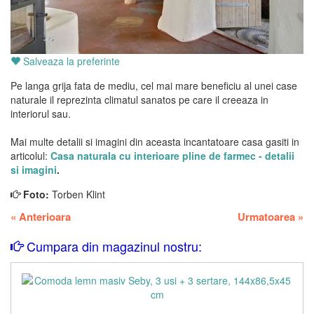
Salveaza la preferinte
Pe langa grija fata de mediu, cel mai mare beneficiu al unei case
naturale il reprezinta climatul sanatos pe care il creeaza in
interiorul sau.
Mai multe detalii si imagini din aceasta incantatoare casa gasiti in
articolul:
Casa naturala cu interioare pline de farmec - detalii
si imagini
.
Foto:
Torben Klint
«
Anterioara
Urmatoarea
»
Cumpara din magazinul nostru: