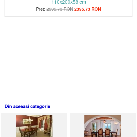
110x200x58 cm
Pret:
2595,73 RON
2395,73 RON
Din aceeasi categorie