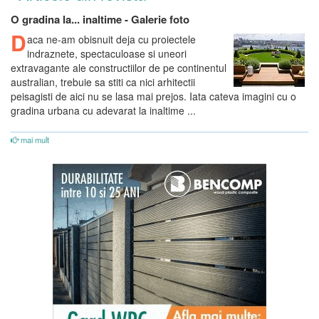
O gradina la... inaltime - Galerie foto
D
aca ne-am obisnuit deja cu proiectele
indraznete, spectaculoase si uneori
extravagante ale constructiilor de pe continentul
australian, trebuie sa stiti ca nici arhitectii
peisagisti de aici nu se lasa mai prejos. Iata cateva imagini cu o
gradina urbana cu adevarat la inaltime ...
mai mult