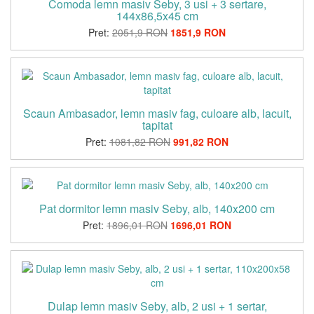
Comoda lemn masiv Seby, 3 usi + 3 sertare,
144x86,5x45 cm
Pret:
2051,9 RON
1851,9 RON
Scaun Ambasador, lemn masiv fag, culoare alb, lacuit,
tapitat
Pret:
1081,82 RON
991,82 RON
Pat dormitor lemn masiv Seby, alb, 140x200 cm
Pret:
1896,01 RON
1696,01 RON
Dulap lemn masiv Seby, alb, 2 usi + 1 sertar,