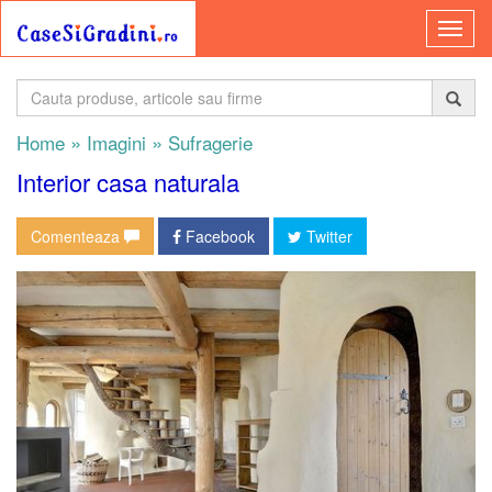
»
»
Home
Imagini
Sufragerie
Interior casa naturala
Comenteaza
Facebook
Twitter