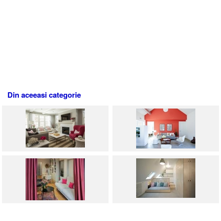
Din aceeasi categorie