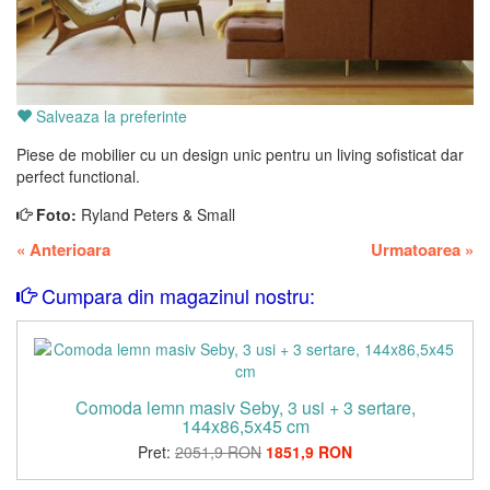
Salveaza la preferinte
Piese de mobilier cu un design unic pentru un living sofisticat dar
perfect functional.
Foto:
Ryland Peters & Small
«
Anterioara
Urmatoarea
»
Cumpara din magazinul nostru:
Comoda lemn masiv Seby, 3 usi + 3 sertare,
144x86,5x45 cm
Pret:
2051,9 RON
1851,9 RON