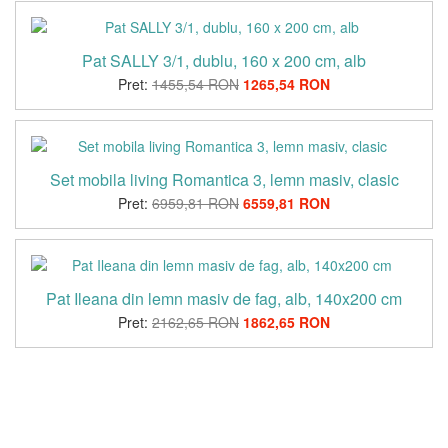
Pat SALLY 3/1, dublu, 160 x 200 cm, alb
Pret:
1455,54 RON
1265,54 RON
Set mobila living Romantica 3, lemn masiv, clasic
Pret:
6959,81 RON
6559,81 RON
Pat Ileana din lemn masiv de fag, alb, 140x200 cm
Pret:
2162,65 RON
1862,65 RON