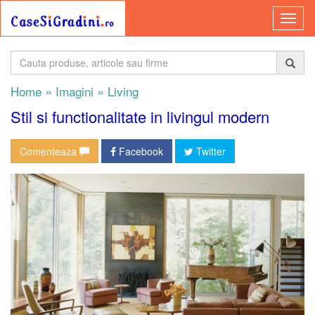
»
»
Home
Imagini
Living
Stil si functionalitate in livingul modern
Comenteaza
Facebook
Twitter