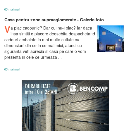
mai mult
Casa pentru zone supraaglomerate - Galerie foto
V
a plac cadourile? Dar cui nu-i plac? Iar daca
insa simtiti o placere deosebita despachetand
cadouri ambalate in mai multe cutiute cu
dimensiuni din ce in ce mai mici, atunci cu
siguranta veti aprecia si casa pe care o vom
prezenta in cele ce urmeaza ...
mai mult