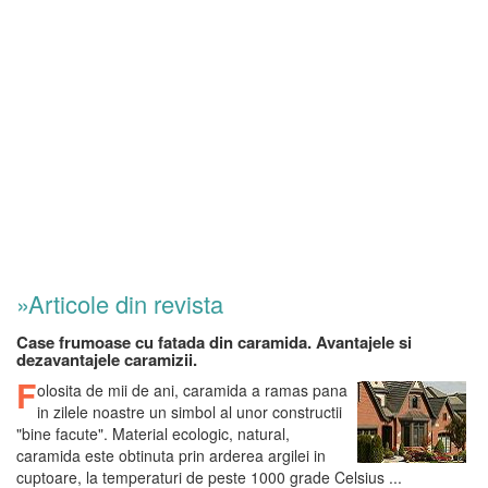
»Articole din revista
Case frumoase cu fatada din caramida. Avantajele si
dezavantajele caramizii.
F
olosita de mii de ani, caramida a ramas pana
in zilele noastre un simbol al unor constructii
"bine facute". Material ecologic, natural,
caramida este obtinuta prin arderea argilei in
cuptoare, la temperaturi de peste 1000 grade Celsius ...