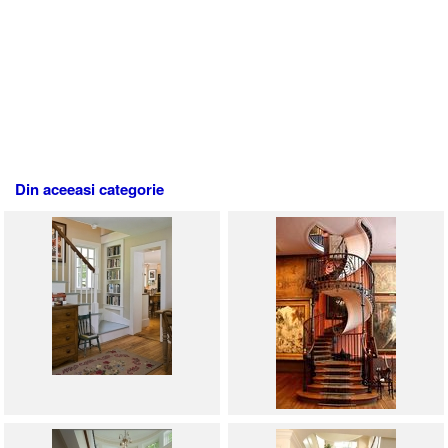
Din aceeasi categorie