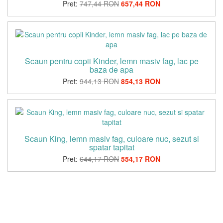
Pret:
747,44 RON
657,44 RON
Scaun pentru copii Kinder, lemn masiv fag, lac pe
baza de apa
Pret:
944,13 RON
854,13 RON
Scaun King, lemn masiv fag, culoare nuc, sezut si
spatar tapitat
Pret:
644,17 RON
554,17 RON