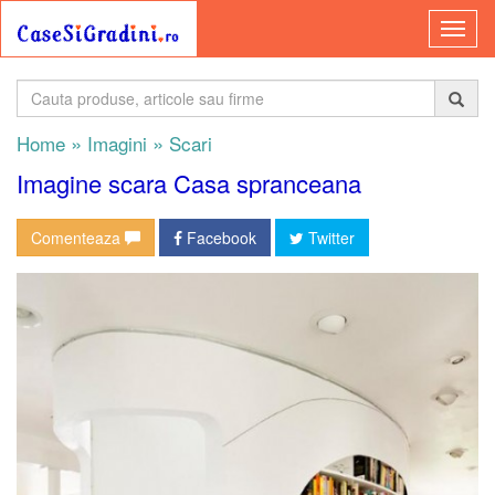
»
»
Home
Imagini
Scari
Imagine scara Casa spranceana
Comenteaza
Facebook
Twitter