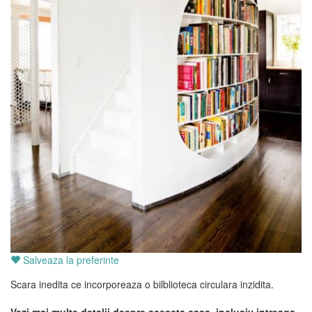
Salveaza la preferinte
Scara inedita ce incorporeaza o bilblioteca circulara inzidita.
Vezi mai multe detalii despre aceasta casa, inclusiv intreaga