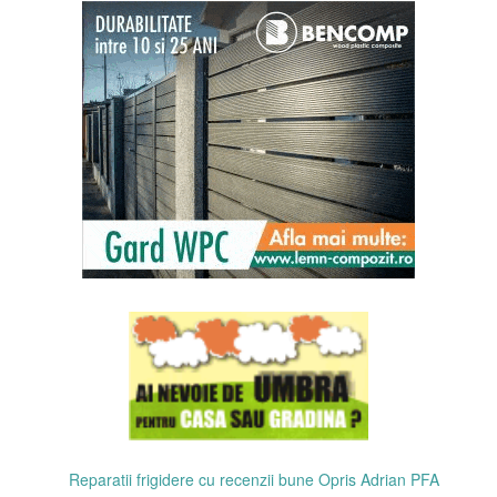
Reparatii frigidere cu recenzii bune Opris Adrian PFA