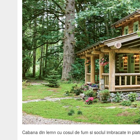
Cabana din lemn cu cosul de fum si soclul imbracate in piatr