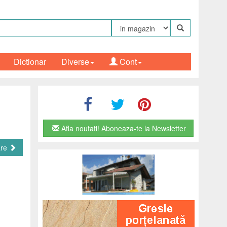
Dictionar
Diverse
Cont
Afla noutati! Aboneaza-te la Newsletter
are