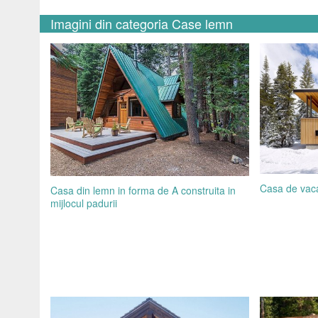
Imagini din categoria Case lemn
Casa de vac
Casa din lemn in forma de A construita in
mijlocul padurii