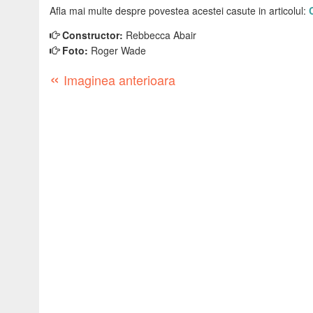
Afla mai multe despre povestea acestei casute in articolul:
Constructor:
Rebbecca Abair
Foto:
Roger Wade
«
Imaginea anterioara