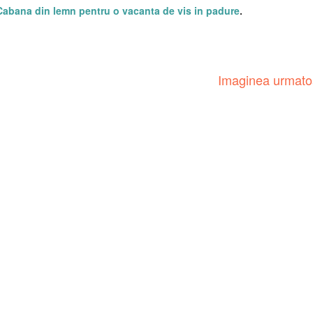
Cabana din lemn pentru o vacanta de vis in padure
.
Imaginea urmat