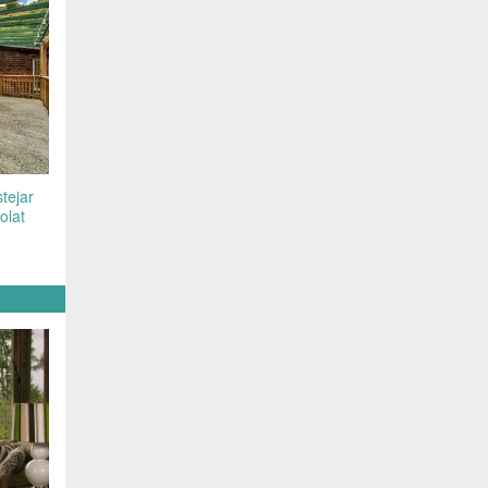
tejar
olat