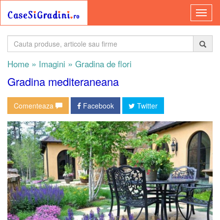
»
»
Home
Imagini
Gradina de flori
Gradina mediteraneana
Comenteaza
Facebook
Twitter