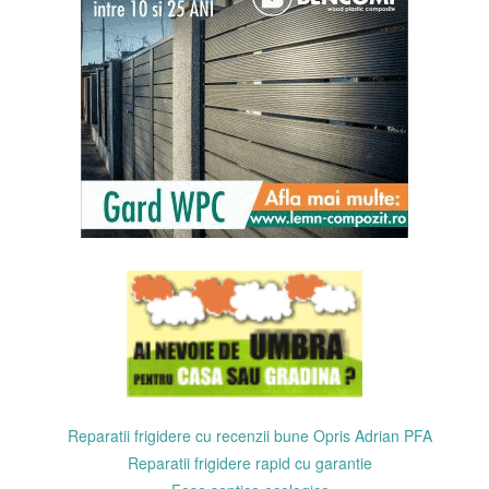
Reparatii frigidere cu recenzii bune Opris Adrian PFA
Reparatii frigidere rapid cu garantie