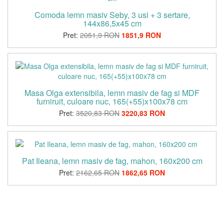
Comoda lemn masiv Seby, 3 usi + 3 sertare,
144x86,5x45 cm
Pret:
2051,9 RON
1851,9 RON
Masa Olga extensibila, lemn masiv de fag si MDF
furniruit, culoare nuc, 165(+55)x100x78 cm
Pret:
3520,83 RON
3220,83 RON
Pat Ileana, lemn masiv de fag, mahon, 160x200 cm
Pret:
2162,65 RON
1862,65 RON