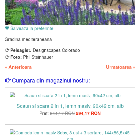
Salveaza la preferinte
Gradina mediteraneana
Peisagist:
Designscapes Colorado
Foto:
Phil Steinhauer
«
Anterioara
Urmatoarea
»
Cumpara din magazinul nostru:
Scaun si scara 2 in 1, lemn masiv, 90x42 cm, alb
Pret:
644,17 RON
594,17 RON