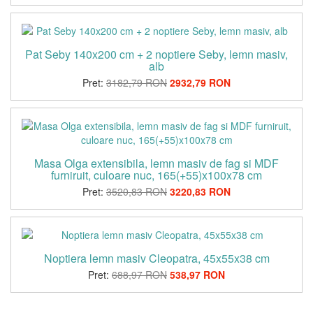
Pat Seby 140x200 cm + 2 noptiere Seby, lemn masiv,
alb
Pret:
3182,79 RON
2932,79 RON
Masa Olga extensibila, lemn masiv de fag si MDF
furniruit, culoare nuc, 165(+55)x100x78 cm
Pret:
3520,83 RON
3220,83 RON
Noptiera lemn masiv Cleopatra, 45x55x38 cm
Pret:
688,97 RON
538,97 RON