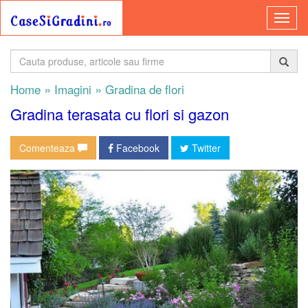
»
»
Home
Imagini
Gradina de flori
Gradina terasata cu flori si gazon
Comenteaza
Facebook
Twitter