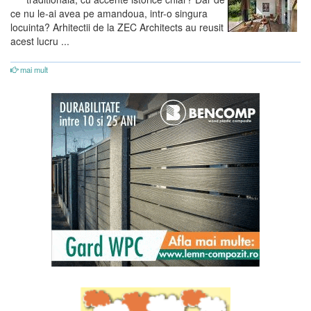
ce nu le-ai avea pe amandoua, intr-o singura
locuinta? Arhitectii de la ZEC Architects au reusit
acest lucru ...
mai mult