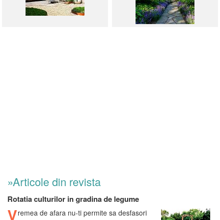
»Articole din revista
Rotatia culturilor in gradina de legume
V
remea de afara nu-ti permite sa desfasori