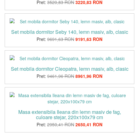
Pret:
3520,83 RON
3220,83 RON
Set mobila dormitor Seby 140, lemn masiv, alb, clasic
Pret:
9691,63 RON
9191,63 RON
Set mobila dormitor Cleopatra, lemn masiv, alb, clasic
Pret:
9461,96 RON
8961,96 RON
Masa extensibila Ileana din lemn masiv de fag,
culoare stejar, 220x100x79 cm
Pret:
2950,41 RON
2650,41 RON