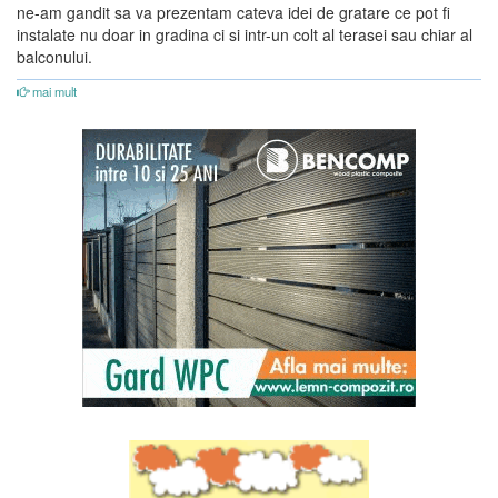
ne-am gandit sa va prezentam cateva idei de gratare ce pot fi
instalate nu doar in gradina ci si intr-un colt al terasei sau chiar al
balconului.
mai mult