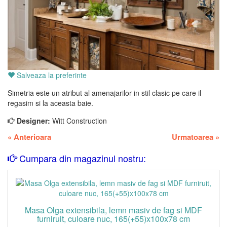
Salveaza la preferinte
Simetria este un atribut al amenajarilor in stil clasic pe care il
regasim si la aceasta baie.
Designer:
Witt Construction
«
Anterioara
Urmatoarea
»
Cumpara din magazinul nostru:
Masa Olga extensibila, lemn masiv de fag si MDF
furniruit, culoare nuc, 165(+55)x100x78 cm