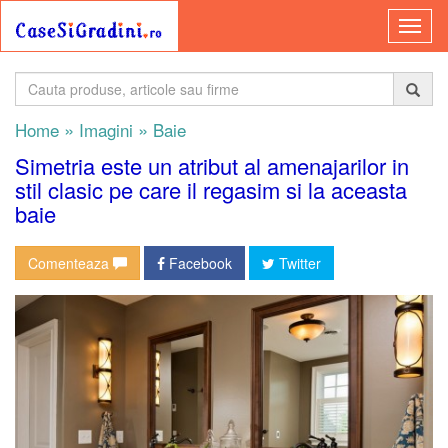
»
»
Home
Imagini
Baie
Simetria este un atribut al amenajarilor in
stil clasic pe care il regasim si la aceasta
baie
Comenteaza
Facebook
Twitter