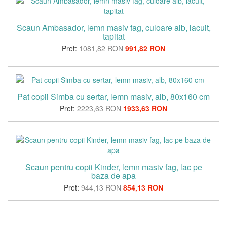
Scaun Ambasador, lemn masiv fag, culoare alb, lacuit,
tapitat
Pret:
1081,82 RON
991,82 RON
Pat copii Simba cu sertar, lemn masiv, alb, 80x160 cm
Pret:
2223,63 RON
1933,63 RON
Scaun pentru copii Kinder, lemn masiv fag, lac pe
baza de apa
Pret:
944,13 RON
854,13 RON