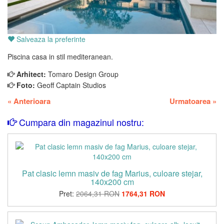
Salveaza la preferinte
Piscina casa in stil mediteranean.
Arhitect:
Tomaro Design Group
Foto:
Geoff Captain Studios
«
Anterioara
Urmatoarea
»
Cumpara din magazinul nostru:
Pat clasic lemn masiv de fag Marius, culoare stejar,
140x200 cm
Pret:
2064,31 RON
1764,31 RON