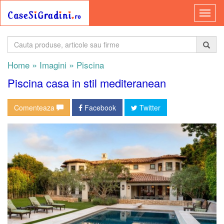
»
»
Home
Imagini
Piscina
Piscina casa in stil mediteranean
Comenteaza
Facebook
Twitter