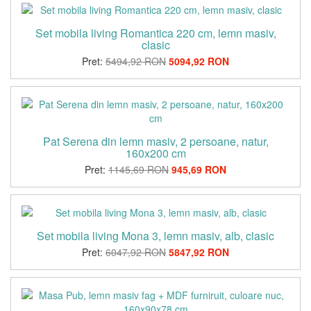
Set mobila living Romantica 220 cm, lemn masiv,
clasic
Pret:
5494,92 RON
5094,92 RON
Pat Serena din lemn masiv, 2 persoane, natur,
160x200 cm
Pret:
1145,69 RON
945,69 RON
Set mobila living Mona 3, lemn masiv, alb, clasic
Pret:
6047,92 RON
5847,92 RON