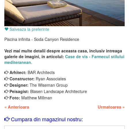
Salveaza la preferinte
Piscina infinita - Soda Canyon Residence
Vezi mai multe detalii despre aceasta casa, inclusiv intreaga
galerie de imagini, in articolul:
Case de vis - Farmecul stilului
mediteranean
.
Arhitect:
BAR Architects
Constructor:
Ryan Associates
Designer:
The Wiseman Group
Peisagist:
Blasen Landscape Architecture
Foto:
Matthew Millman
«
Anterioara
Urmatoarea
»
Cumpara din magazinul nostru: