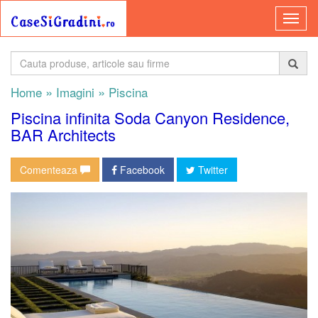
»
»
Home
Imagini
Piscina
Piscina infinita Soda Canyon Residence,
BAR Architects
Comenteaza
Facebook
Twitter