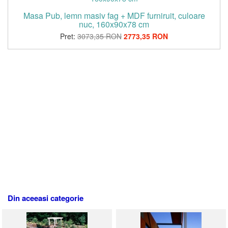
Masa Pub, lemn masiv fag + MDF furniruit, culoare
nuc, 160x90x78 cm
Pret:
3073,35 RON
2773,35 RON
Din aceeasi categorie