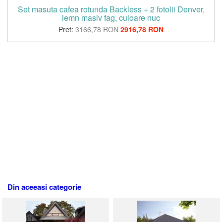
Set masuta cafea rotunda Backless + 2 fotolii Denver,
lemn masiv fag, culoare nuc
Pret:
3166,78 RON
2916,78 RON
Din aceeasi categorie