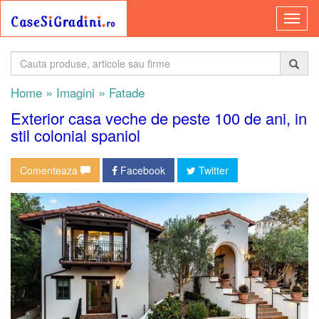
»
»
Home
Imagini
Fatade
Exterior casa veche de peste 100 de ani, in
stil colonial spaniol
Comenteaza
Facebook
Twitter