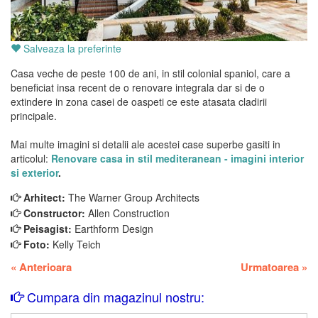
Salveaza la preferinte
Casa veche de peste 100 de ani, in stil colonial spaniol, care a
beneficiat insa recent de o renovare integrala dar si de o
extindere in zona casei de oaspeti ce este atasata cladirii
principale.
Mai multe imagini si detalii ale acestei case superbe gasiti in
articolul:
Renovare casa in stil mediteranean - imagini interior
si exterior
.
Arhitect:
The Warner Group Architects
Constructor:
Allen Construction
Peisagist:
Earthform Design
Foto:
Kelly Teich
«
Anterioara
Urmatoarea
»
Cumpara din magazinul nostru: