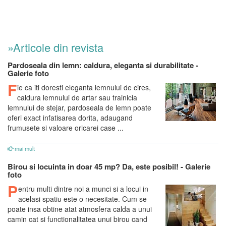
»Articole din revista
Pardoseala din lemn: caldura, eleganta si durabilitate -
Galerie foto
F
ie ca iti doresti eleganta lemnului de cires,
caldura lemnului de artar sau trainicia
lemnului de stejar, pardoseala de lemn poate
oferi exact infatisarea dorita, adaugand
frumusete si valoare oricarei case ...
mai mult
Birou si locuinta in doar 45 mp? Da, este posibil! - Galerie
foto
P
entru multi dintre noi a munci si a locui in
acelasi spatiu este o necesitate. Cum se
poate insa obtine atat atmosfera calda a unui
camin cat si functionalitatea unui birou cand