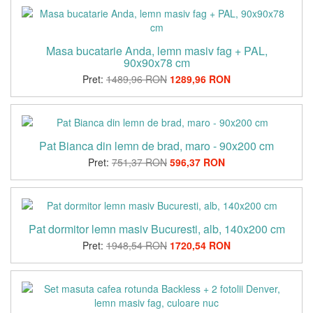
Masa bucatarie Anda, lemn masiv fag + PAL,
90x90x78 cm
Pret:
1489,96 RON
1289,96 RON
Pat Bianca din lemn de brad, maro - 90x200 cm
Pret:
751,37 RON
596,37 RON
Pat dormitor lemn masiv Bucuresti, alb, 140x200 cm
Pret:
1948,54 RON
1720,54 RON