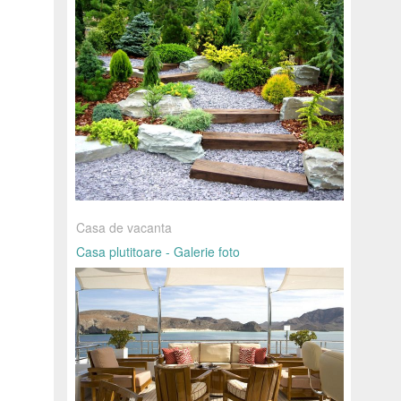
Casa de vacanta
Casa plutitoare - Galerie foto