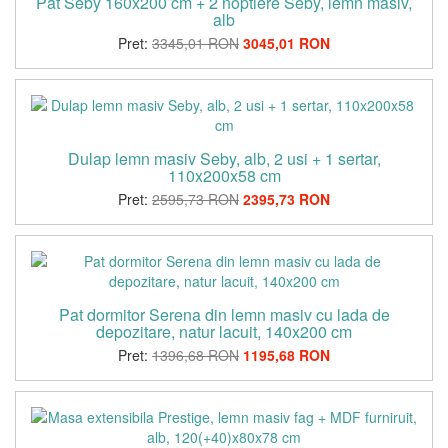
Pat Seby 160x200 cm + 2 noptiere Seby, lemn masiv,
alb
Pret:
3345,01 RON
3045,01 RON
Dulap lemn masiv Seby, alb, 2 usi + 1 sertar,
110x200x58 cm
Pret:
2595,73 RON
2395,73 RON
Pat dormitor Serena din lemn masiv cu lada de
depozitare, natur lacuit, 140x200 cm
Pret:
1396,68 RON
1195,68 RON