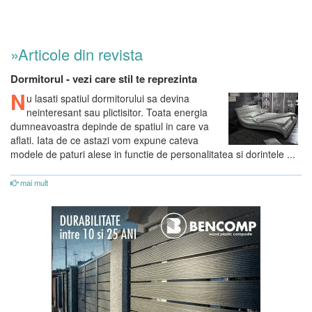
»Articole din revista
Dormitorul - vezi care stil te reprezinta
N
u lasati spatiul dormitorului sa devina
neinteresant sau plictisitor. Toata energia
dumneavoastra depinde de spatiul in care va
aflati. Iata de ce astazi vom expune cateva
modele de paturi alese in functie de personalitatea si dorintele ...
mai mult