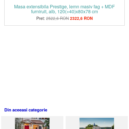
Masa extensibila Prestige, lemn masiv fag + MDF
furniruit, alb, 120(+40)x80x78 cm
Pret:
2522,6 RON
2322,6 RON
Din aceeasi categorie