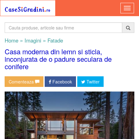
»
»
Home
Imagini
Fatade
Casa moderna din lemn si sticla,
inconjurata de o padure seculara de
conifere
Comenteaza
Facebook
Twitter