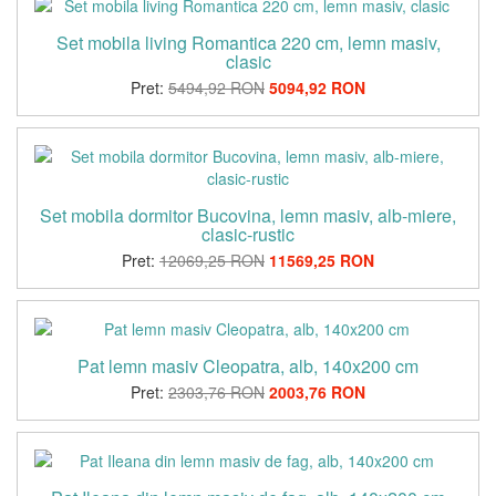
Set mobila living Romantica 220 cm, lemn masiv,
clasic
Pret:
5494,92 RON
5094,92 RON
Set mobila dormitor Bucovina, lemn masiv, alb-miere,
clasic-rustic
Pret:
12069,25 RON
11569,25 RON
Pat lemn masiv Cleopatra, alb, 140x200 cm
Pret:
2303,76 RON
2003,76 RON