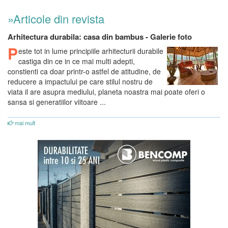
»Articole din revista
Arhitectura durabila: casa din bambus - Galerie foto
P
este tot in lume principiile arhitecturii durabile
castiga din ce in ce mai multi adepti,
constienti ca doar printr-o astfel de atitudine, de
reducere a impactului pe care stilul nostru de
viata il are asupra mediului, planeta noastra mai poate oferi o
sansa si generatiilor viitoare ...
mai mult