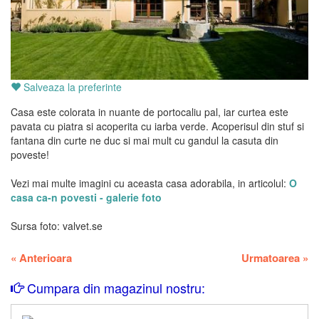
Salveaza la preferinte
Casa este colorata in nuante de portocaliu pal, iar curtea este
pavata cu piatra si acoperita cu iarba verde. Acoperisul din stuf si
fantana din curte ne duc si mai mult cu gandul la casuta din
poveste!
Vezi mai multe imagini cu aceasta casa adorabila, in articolul:
O
casa ca-n povesti - galerie foto
Sursa foto: valvet.se
«
Anterioara
Urmatoarea
»
Cumpara din magazinul nostru: