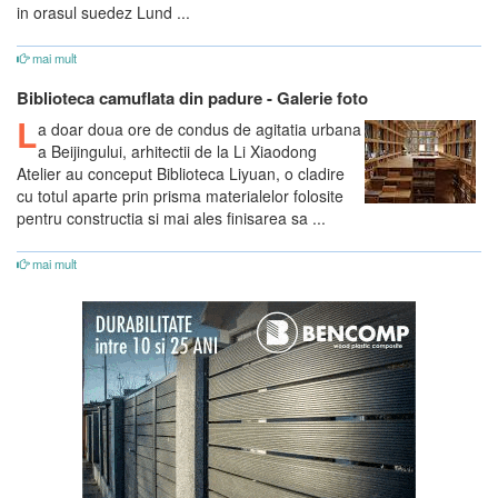
in orasul suedez Lund ...
mai mult
Biblioteca camuflata din padure - Galerie foto
L
a doar doua ore de condus de agitatia urbana
a Beijingului, arhitectii de la Li Xiaodong
Atelier au conceput Biblioteca Liyuan, o cladire
cu totul aparte prin prisma materialelor folosite
pentru constructia si mai ales finisarea sa ...
mai mult