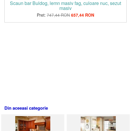
Scaun bar Buldog, lemn masiv fag, culoare nuc, sezut
masiv
Pret:
747,44 RON
657,44 RON
Din aceeasi categorie