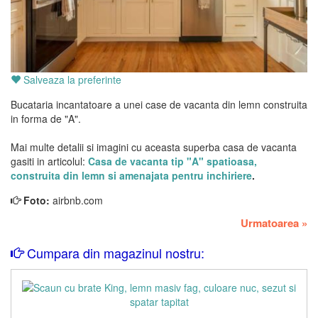
Salveaza la preferinte
Bucataria incantatoare a unei case de vacanta din lemn construita
in forma de "A".
Mai multe detalii si imagini cu aceasta superba casa de vacanta
gasiti in articolul:
Casa de vacanta tip "A" spatioasa,
construita din lemn si amenajata pentru inchiriere
.
Foto:
airbnb.com
Urmatoarea
»
Cumpara din magazinul nostru: