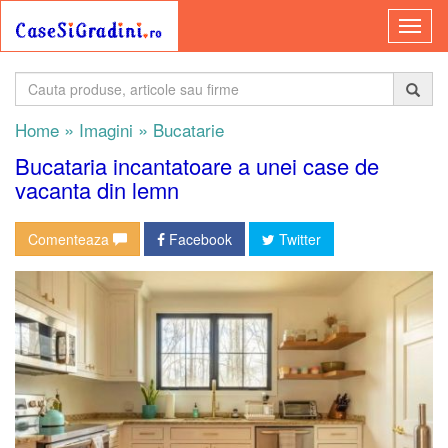
»
»
Home
Imagini
Bucatarie
Bucataria incantatoare a unei case de
vacanta din lemn
Comenteaza
Facebook
Twitter