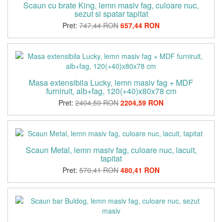
Scaun cu brate King, lemn masiv fag, culoare nuc,
sezut si spatar tapitat
Pret:
747,44 RON
657,44 RON
Masa extensibila Lucky, lemn masiv fag + MDF
furniruit, alb+fag, 120(+40)x80x78 cm
Pret:
2404,59 RON
2204,59 RON
Scaun Metal, lemn masiv fag, culoare nuc, lacuit,
tapitat
Pret:
570,41 RON
480,41 RON