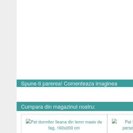
Spune-ti parerea! Comenteaza imaginea
Cumpara din magazinul nostru: