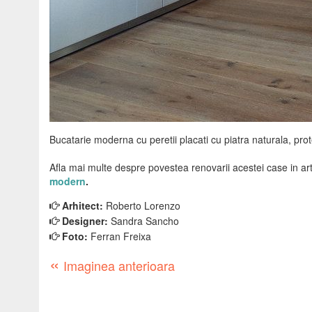
Bucatarie moderna cu peretii placati cu piatra naturala, prote
Afla mai multe despre povestea renovarii acestei case in art
modern
.
Arhitect:
Roberto Lorenzo
Designer:
Sandra Sancho
Foto:
Ferran Freixa
«
Imaginea anterioara