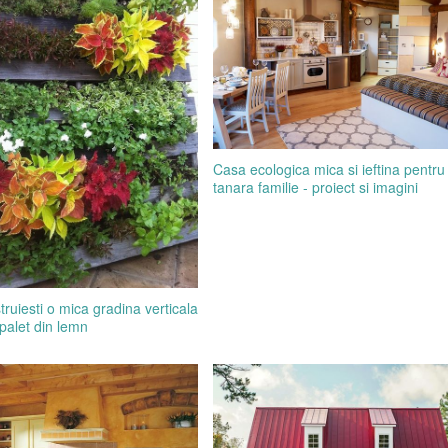
Casa ecologica mica si ieftina pentru
tanara familie - proiect si imagini
ruiesti o mica gradina verticala
palet din lemn