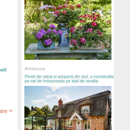
Arhitectura
stil
Pereti din sticla si acoperis din stuf, o combinatie
pe cat de indrazneata pe atat de reusita
»
oare