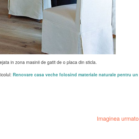
jata in zona masinii de gatit de o placa din sticla.
icolul:
Renovare casa veche folosind materiale naturale pentru un 
Imaginea urmat