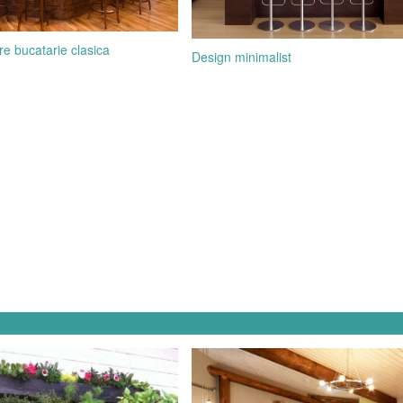
re bucatarie clasica
Design minimalist