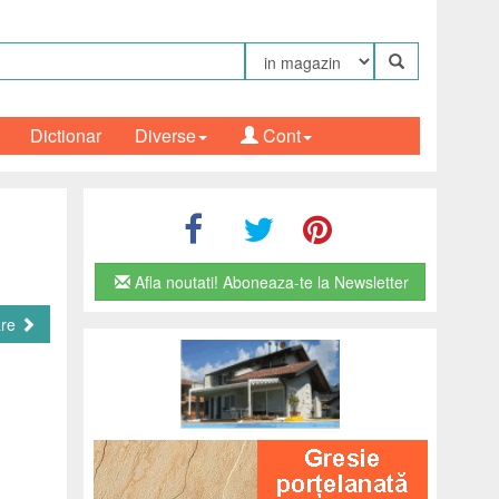
Dictionar
Diverse
Cont
Afla noutati! Aboneaza-te la Newsletter
are