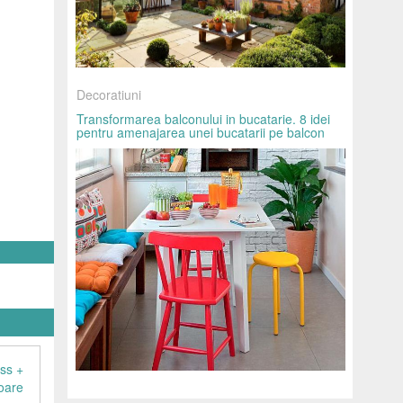
Decoratiuni
Transformarea balconului in bucatarie. 8 idei
pentru amenajarea unei bucatarii pe balcon