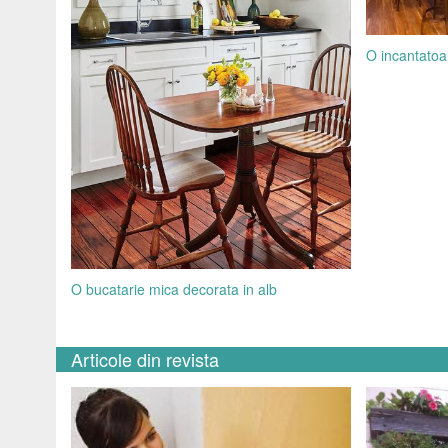
O incantatoa
O bucatarie mica decorata in alb
Articole din revista