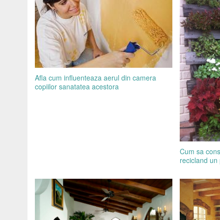
Afla cum influenteaza aerul din camera
copiilor sanatatea acestora
Cum sa const
recicland un 