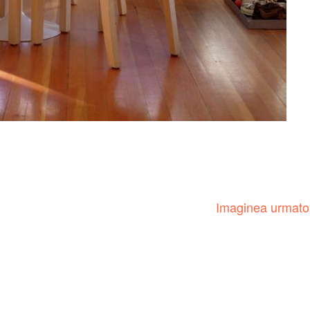
Imaginea urmat