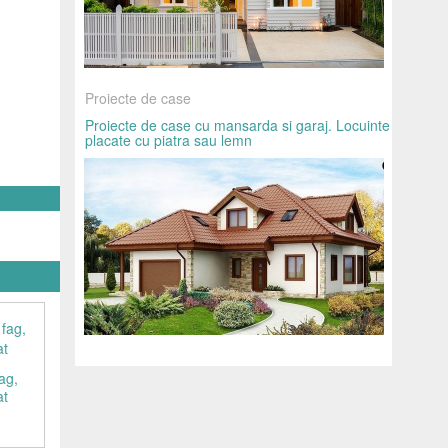
Proiecte de case
Proiecte de case cu mansarda si garaj. Locuinte
placate cu piatra sau lemn
ag,
at