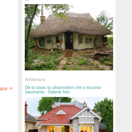
Arhitectura
»
oare
De la clasic la ultramodern intr-o locuinta
fascinanta - Galerie foto