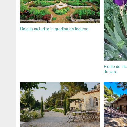
Rotatia culturilor in gradina de legume
Florile de ir
de vara