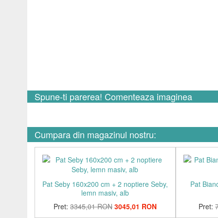
Spune-ti parerea! Comenteaza imaginea
Cumpara din magazinul nostru:
Pat Seby 160x200 cm + 2 noptiere Seby,
Pat Bian
lemn masiv, alb
Pret:
3345,01 RON
3045,01 RON
Pret: