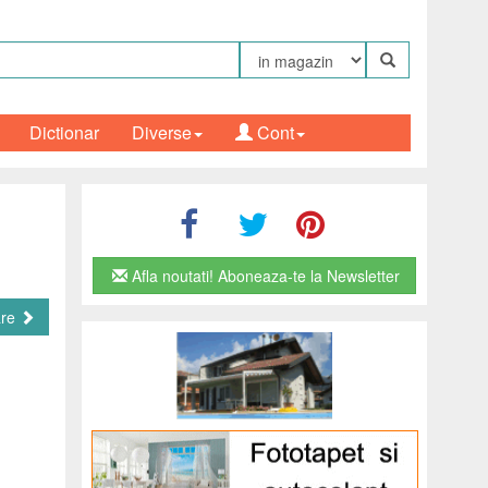
Dictionar
Diverse
Cont
Afla noutati! Aboneaza-te la Newsletter
are