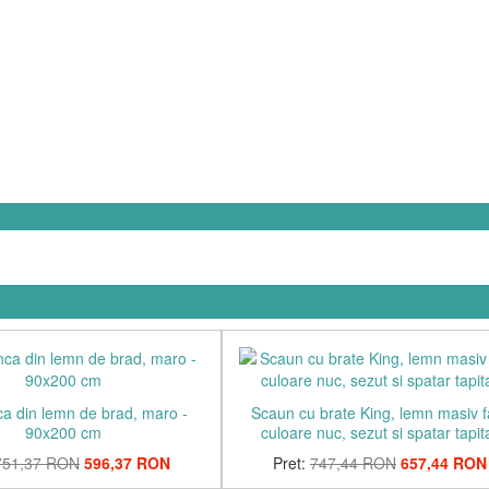
ca din lemn de brad, maro -
Scaun cu brate King, lemn masiv f
90x200 cm
culoare nuc, sezut si spatar tapit
751,37 RON
596,37 RON
Pret:
747,44 RON
657,44 RON