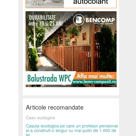
Articole recomandate
Case ecologice
Casuta ecologica pe care un profesor pensionar
si-a construit-o singur cu mai putin de 1.000 de
lei