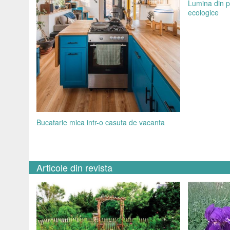
Lumina din pl
ecologice
Bucatarie mica intr-o casuta de vacanta
Articole din revista