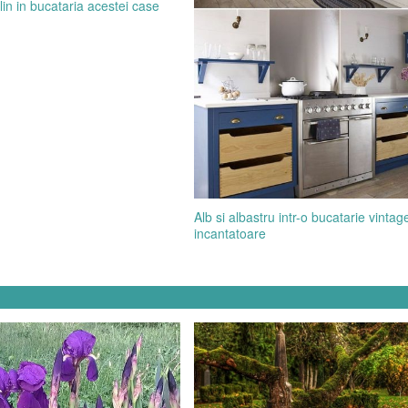
in in bucataria acestei case
Alb si albastru intr-o bucatarie vintag
incantatoare