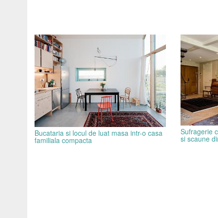
Sufragerie c
Bucataria si locul de luat masa intr-o casa
si scaune d
familiala compacta