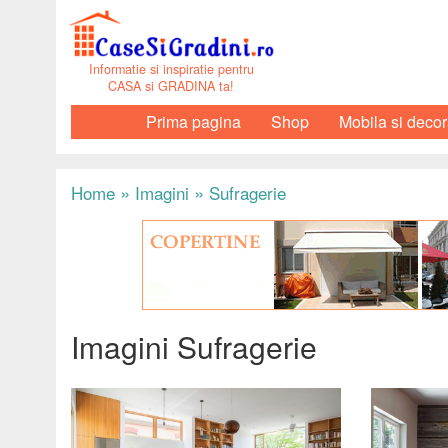
Informatie si inspiratie pentru
CASA si GRADINA ta!
Prima pagina
Shop
Mobila si decor
»
»
Home
Imagini
Sufragerie
Imagini Sufragerie