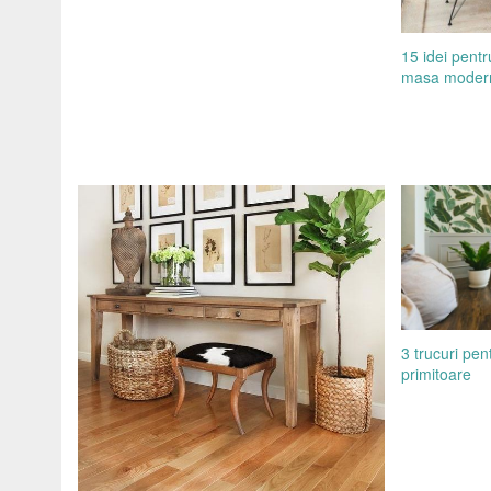
15 idei pent
masa moder
3 trucuri pen
primitoare