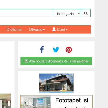
Dictionar
Diverse
Cont
Afla noutati! Aboneaza-te la Newsletter