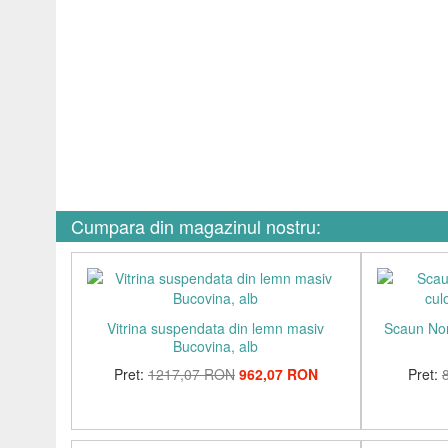
Cumpara din magazinul nostru:
Vitrina suspendata din lemn masiv
Scaun Nor
Bucovina, alb
Pret:
1217,07 RON
962,07 RON
Pret: