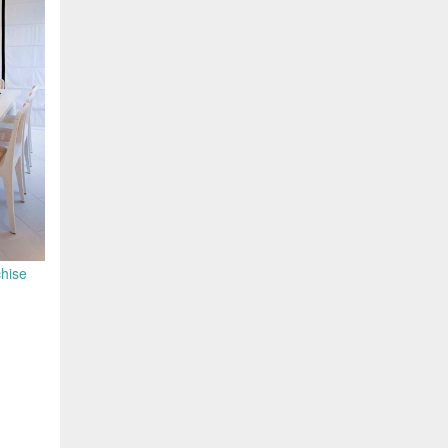
chise