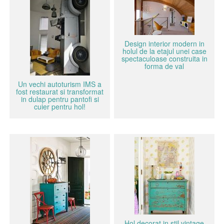
Design interior modern in
holul de la etajul unei case
spectaculoase construita in
forma de val
Un vechi autoturism IMS a
fost restaurat si transformat
in dulap pentru pantofi si
cuier pentru hol!
Hol decorat in stil vintage