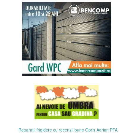
Reparatii frigidere cu recenzii bune Opris Adrian PFA