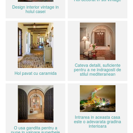
Design interior vintage in
holul casei
Cateva detalii, suficiente
pentru a ne indragosti de
Hol pavat cu caramida
stilul mediteranean
Intrarea in aceasta casa
este o adevarata gradina
interioara
O usa gandita pentru a
pune in valoare superbele