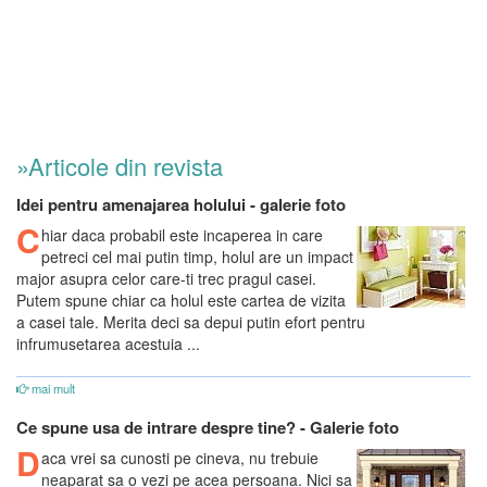
»Articole din revista
Idei pentru amenajarea holului - galerie foto
C
hiar daca probabil este incaperea in care
petreci cel mai putin timp, holul are un impact
major asupra celor care-ti trec pragul casei.
Putem spune chiar ca holul este cartea de vizita
a casei tale. Merita deci sa depui putin efort pentru
infrumusetarea acestuia ...
mai mult
Ce spune usa de intrare despre tine? - Galerie foto
D
aca vrei sa cunosti pe cineva, nu trebuie
neaparat sa o vezi pe acea persoana. Nici sa