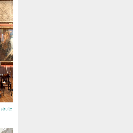
struite