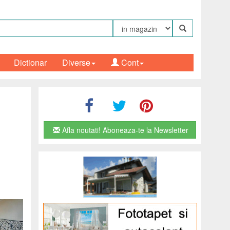
Dictionar
Diverse
Cont
Afla noutati! Aboneaza-te la Newsletter