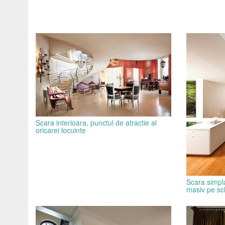
Scara interioara, punctul de atractie al
oricarei locuinte
Scara simpl
masiv pe sc