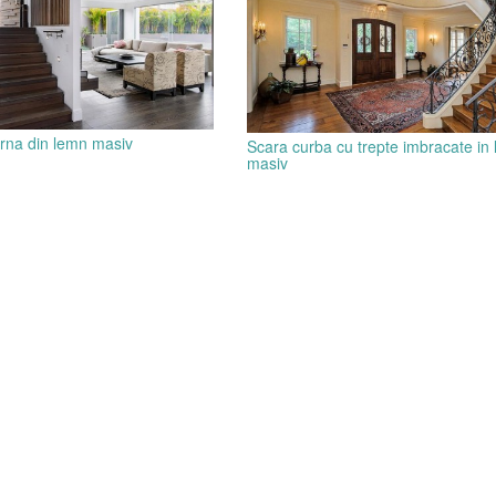
rna din lemn masiv
Scara curba cu trepte imbracate in
masiv