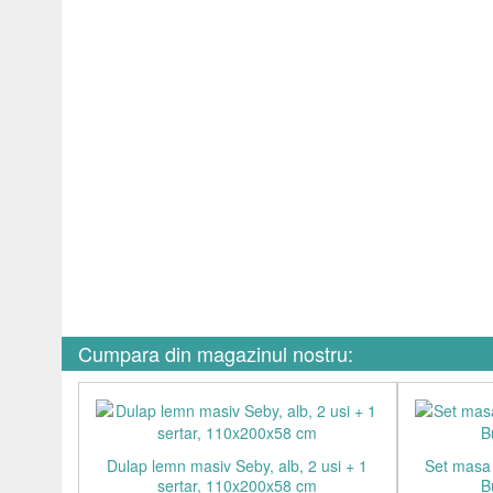
Cumpara din magazinul nostru:
Dulap lemn masiv Seby, alb, 2 usi + 1
Set masa 
sertar, 110x200x58 cm
B