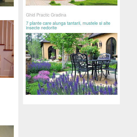
Ghid Practic Gradina
7 plante care alunga tantarii, mustele si alte
insecte nedorite