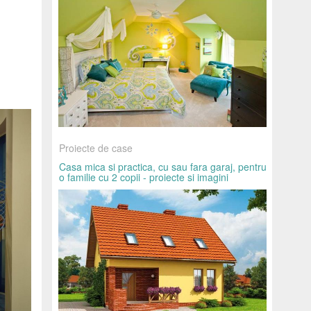
Proiecte de case
Casa mica si practica, cu sau fara garaj, pentru
o familie cu 2 copii - proiecte si imagini