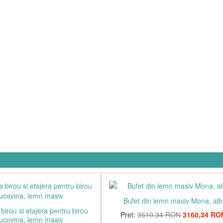
Bufet din lemn masiv Mona, alb
birou si etajera pentru birou
Pret:
3610,34 RON
3160,34 RO
ucovina, lemn masiv