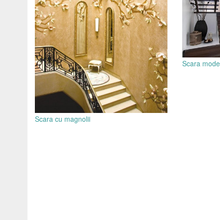
Scara mode
Scara cu magnolii