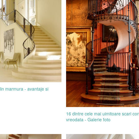
in marmura - avantaje si
16 dintre cele mai uimitoare scari con
vreodata - Galerie foto