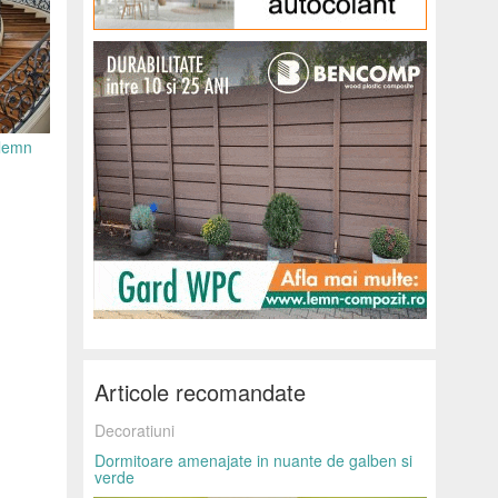
 lemn
Articole recomandate
Decoratiuni
Dormitoare amenajate in nuante de galben si
verde