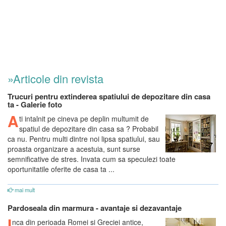
»Articole din revista
Trucuri pentru extinderea spatiului de depozitare din casa
ta - Galerie foto
A
ti intalnit pe cineva pe deplin multumit de
spatiul de depozitare din casa sa ? Probabil
ca nu. Pentru multi dintre noi lipsa spatiului, sau
proasta organizare a acestuia, sunt surse
semnificative de stres. Invata cum sa speculezi toate
oportunitatile oferite de casa ta ...
mai mult
Pardoseala din marmura - avantaje si dezavantaje
I
nca din perioada Romei si Greciei antice,