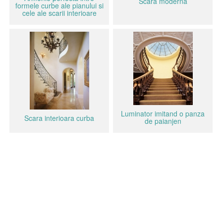
Scara moderna
formele curbe ale pianului si
cele ale scarii interioare
Luminator imitand o panza
Scara interioara curba
de paianjen