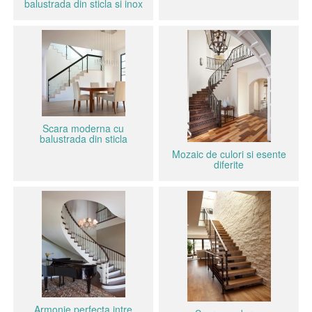
balustrada din sticla si inox
Scara moderna cu
balustrada din sticla
Mozaic de culori si esente
diferite
Armonie perfecta intre