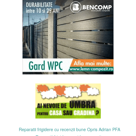
Reparatii frigidere cu recenzii bune Opris Adrian PFA