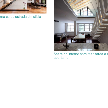
na cu balustrada din sticla
Scara de interior spre mansarda a 
apartament