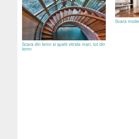
Scara moder
Scara din lemn si spatii vitrate mari, tot din
lemn