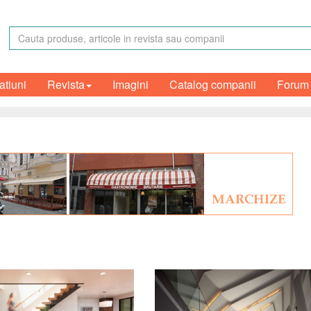
atiuni
Revista
Imagini
Catalog companii
Forum