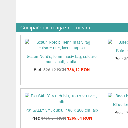
Cumpara din magazinul nostru:
Bufet 
Scaun Nordic, lemn masiv fag, culoare
Pret:
3
nuc, lacuit, tapitat
Pret:
826,12 RON
736,12 RON
Birou l
Pat SALLY 3/1, dublu, 160 x 200 cm, alb
Pret:
1
Pret:
1455,54 RON
1265,54 RON