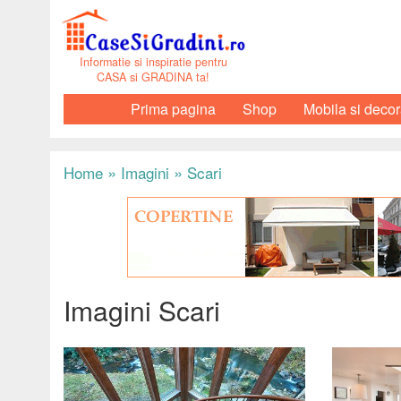
Informatie si inspiratie pentru
CASA si GRADINA ta!
Prima pagina
Shop
Mobila si decor
»
»
Home
Imagini
Scari
Imagini Scari