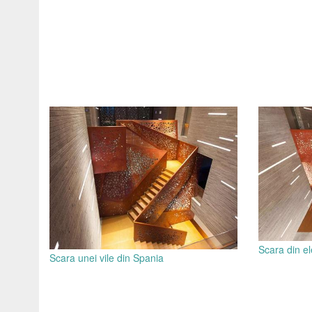
Scara din e
Scara unei vile din Spania