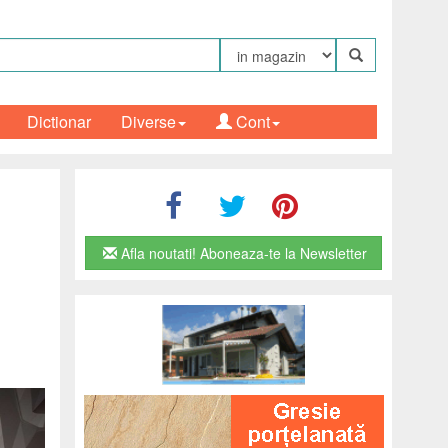
Dictionar
Diverse
Cont
Afla noutati! Aboneaza-te la Newsletter