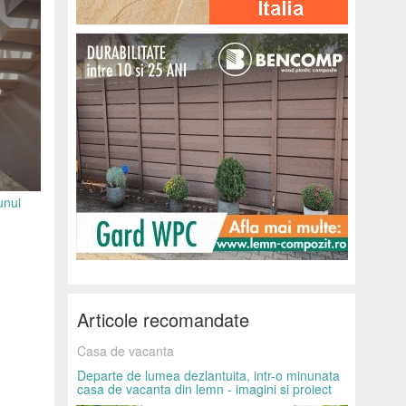
unui
Articole recomandate
Casa de vacanta
Departe de lumea dezlantuita, intr-o minunata
casa de vacanta din lemn - imagini si proiect