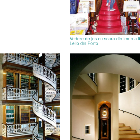
Vedere de jos cu scara din lemn a li
Lello din Porto