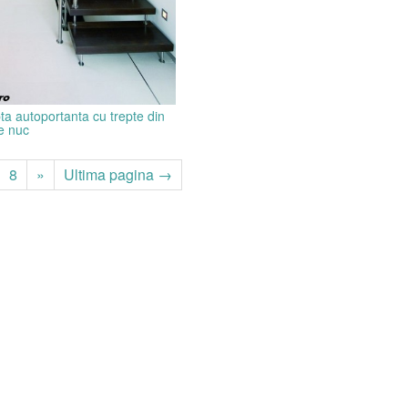
ta autoportanta cu trepte din
e nuc
8
»
Ultima pagina →