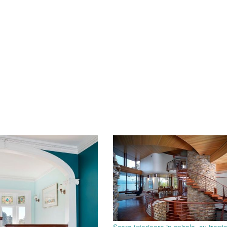
Scara interioara in spirala, cu trepte