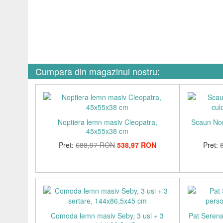
Cumpara din magazinul nostru:
Noptiera lemn masiv Cleopatra,
Scaun Nor
45x55x38 cm
Pret:
688,97 RON
538,97 RON
Pret:
Comoda lemn masiv Seby, 3 usi + 3
Pat Serena