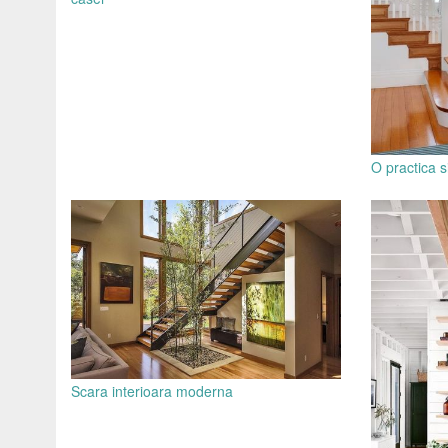
O practica 
Scara interioara moderna