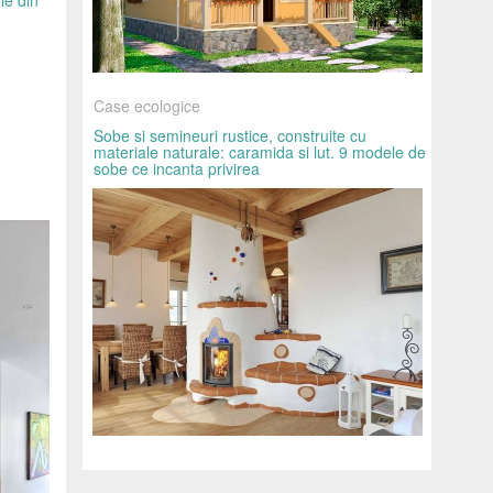
Case ecologice
Sobe si semineuri rustice, construite cu
materiale naturale: caramida si lut. 9 modele de
sobe ce incanta privirea