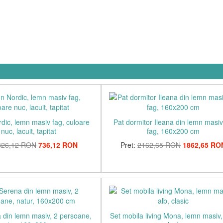
dic, lemn masiv fag, culoare
Pat dormitor Ileana din lemn masi
nuc, lacuit, tapitat
fag, 160x200 cm
826,12 RON
736,12 RON
Pret:
2162,65 RON
1862,65 RO
 din lemn masiv, 2 persoane,
Set mobila living Mona, lemn masiv,