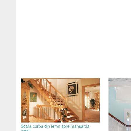
Scara curba din lemn spre mansarda
casei