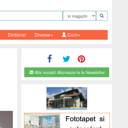
Dictionar
Diverse
Cont
Afla noutati! Aboneaza-te la Newsletter