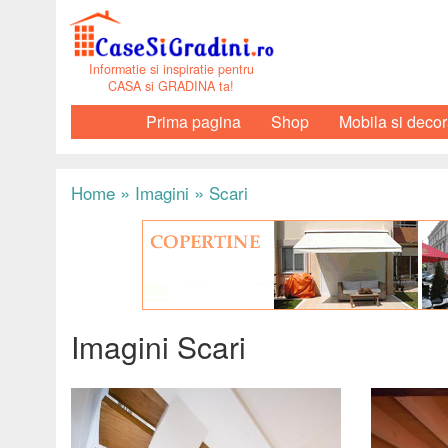
Informatie si inspiratie pentru
CASA si GRADINA ta!
Prima pagina
Shop
Mobila si decor
»
»
Home
Imagini
Scari
Imagini Scari