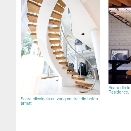
Scara din le
Residence, E
Scara elicoidala cu vang central din beton
armat