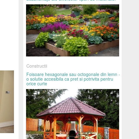
Constructii
Foisoare hexagonale sau octogonale din lemn -
o solutie accesibila ca pret si potrivita pentru
orice curte