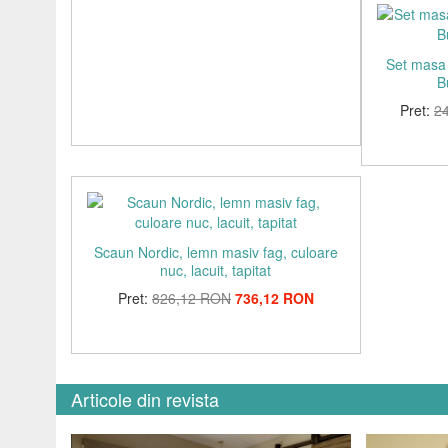
Set masa 
B
Pret:
2
Scaun Nordic, lemn masiv fag, culoare
nuc, lacuit, tapitat
Pret:
826,12 RON
736,12 RON
Articole din revista