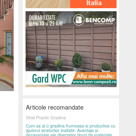
Articole recomandate
Ghid Practic Gradina
Cum sa ai o gradina frumoasa si productiva cu
ajutorul straturilor inaltate. Avantaje si
dezavantaje ale diverselor tipuri de materiale.