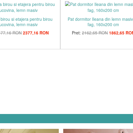
birou si etajera pentru birou
Pat dormitor Ileana din lemn masi
ucovina, lemn masiv
fag, 160x200 cm
477,16 RON
2377,16 RON
Pret:
2162,65 RON
1862,65 RO