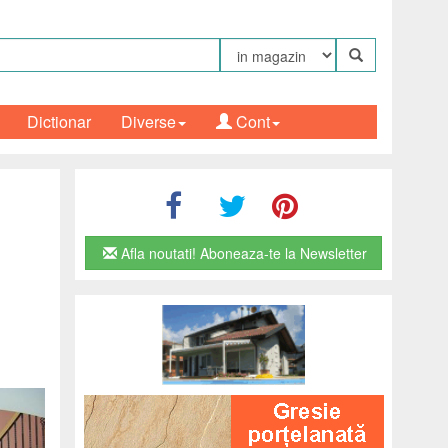
Dictionar
Diverse
Cont
Afla noutati! Aboneaza-te la Newsletter