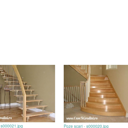
- s000021.jpg
Poze scari - s000020.jpg