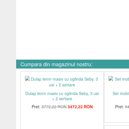
Cumpara din magazinul nostru:
Dulap lemn masiv cu oglinda Seby, 3 usi
Set mobi
+ 2 sertare
Pret:
3772,22 RON
3472,22 RON
Pret:
5