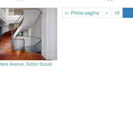
← Prima pagina
«
16
17
dere Avenue, Sutton Suzuki