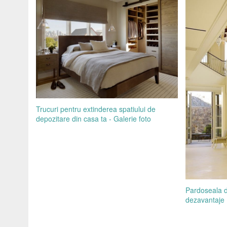
Trucuri pentru extinderea spatiului de
depozitare din casa ta - Galerie foto
Pardoseala d
dezavantaje