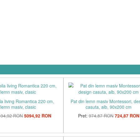
la living Romantica 220 cm,
Pat din lemn masiv Montessori, de
lemn masiv, clasic
casuta, alb, 90x200 cm
494,92 RON
5094,92 RON
Pret:
974,87 RON
724,87 RON