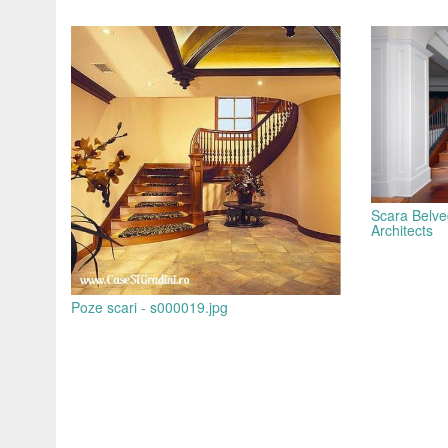
Scara Belve
Architects
Poze scari - s000019.jpg