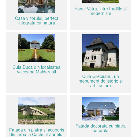
Hanul Vatra, intre traditie si
modernism
Casa viitorului, perfect
integrata cu natura
Cula Duca din localitatea
valceana Maldaresti
Cula Greceanu, un
monument de istorie si
arhitectura
Fatada decorata cu piatra
Fatada din piatra si acoperis
naturala
din iarba la Castelul Zanelor