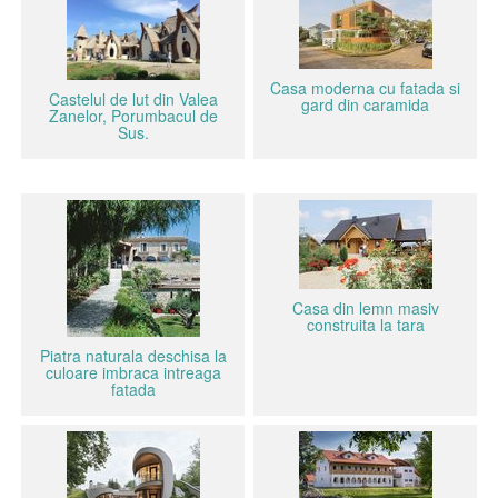
Casa moderna cu fatada si
Castelul de lut din Valea
gard din caramida
Zanelor, Porumbacul de
Sus.
Casa din lemn masiv
construita la tara
Piatra naturala deschisa la
culoare imbraca intreaga
fatada