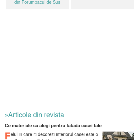
din Porumbacul de Sus
»Articole din revista
Ce materiale sa alegi pentru fatada casei tale
F
elul in care iti decorezi interiorul casei este o