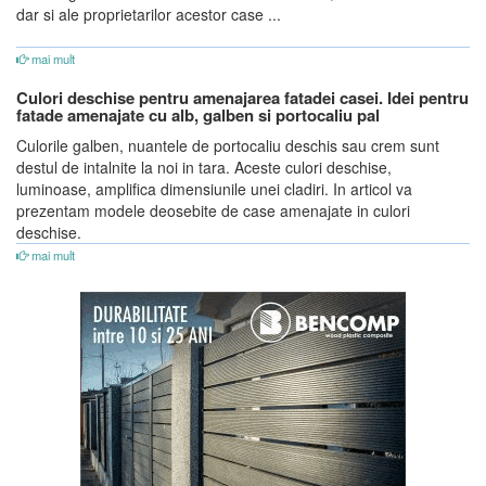
dar si ale proprietarilor acestor case ...
mai mult
Culori deschise pentru amenajarea fatadei casei. Idei pentru
fatade amenajate cu alb, galben si portocaliu pal
Culorile galben, nuantele de portocaliu deschis sau crem sunt
destul de intalnite la noi in tara. Aceste culori deschise,
luminoase, amplifica dimensiunile unei cladiri. In articol va
prezentam modele deosebite de case amenajate in culori
deschise.
mai mult