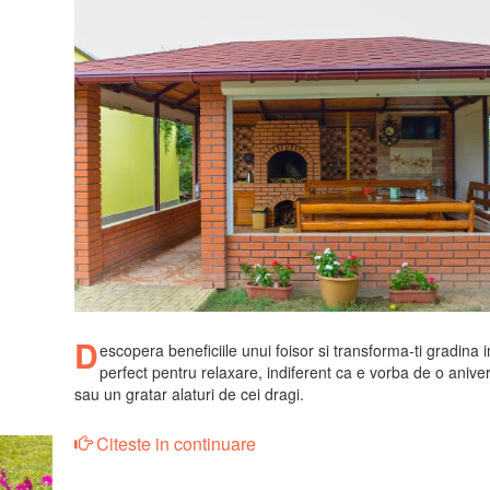
D
escopera beneficiile unui foisor si transforma-ti gradina i
perfect pentru relaxare, indiferent ca e vorba de o anive
sau un gratar alaturi de cei dragi.
Citeste in continuare