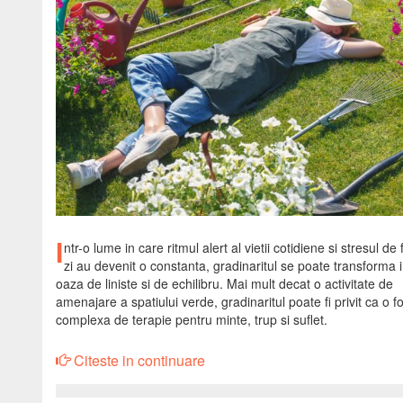
I
ntr-o lume in care ritmul alert al vietii cotidiene si stresul de
zi au devenit o constanta, gradinaritul se poate transforma i
oaza de liniste si de echilibru. Mai mult decat o activitate de
amenajare a spatiului verde, gradinaritul poate fi privit ca o 
complexa de terapie pentru minte, trup si suflet.
Citeste in continuare