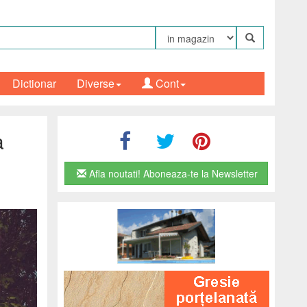
Dictionar
Diverse
Cont
a
Afla noutati! Aboneaza-te la Newsletter