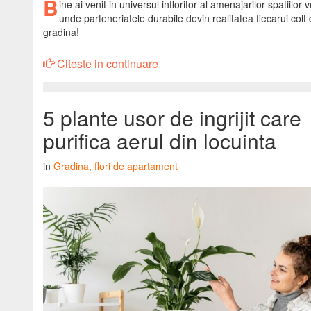
B
ine ai venit in universul infloritor al amenajarilor spatiilor v
unde parteneriatele durabile devin realitatea fiecarui colt
gradina!
Citeste in continuare
5 plante usor de ingrijit care
purifica aerul din locuinta
in
Gradina, flori de apartament