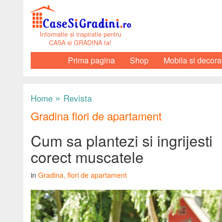
Informatie si inspiratie pentru
CASA si GRADINA ta!
Prima pagina
Shop
Mobila si decora
»
Home
Revista
Gradina flori de apartament
Cum sa plantezi si ingrijesti
corect muscatele
in
Gradina, flori de apartament