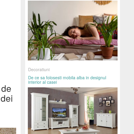
Decoratiuni
De ce sa folosesti mobila alba in designul
interior al casei
 de
idei