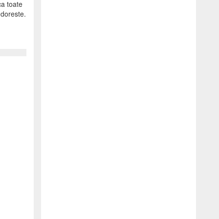
ca toate
 doreste.