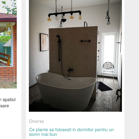
n spatiul
rsare
Diverse
Ce plante sa folosesti in dormitor pentru un
somn mai bun